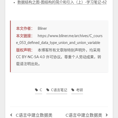
数据结构之图-图结构的简介和引入（上）-学习笔记-62
本文作者：
Bliner
本文链接：
https://www.bliner.me/archives/C_cours
e_053_defined_data_type_union_and_union_variable
版权声明：
本博客所有文章除特别声明外，均采用
CC BY-NC-SA 4.0
许可协议。尊重个人劳动成果，转
载请注明出处。
C
C语言笔记
考研
C语言中建立数据类
C语言中建立数据类