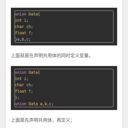
union
Data
{
int
char
float
 f;

上面就是在声明共用体的同时定义变量。
union
Data
{
int
char
float
 f;

union
Data
a
,
b
,
c
;
上面是先声明共用体，再定义；