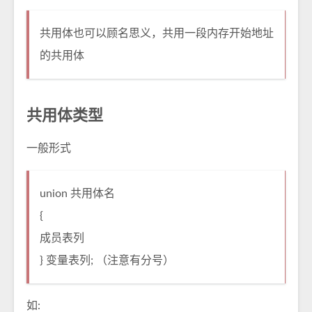
共用体也可以顾名思义，共用一段内存开始地址
的共用体
共用体类型
一般形式
union 共用体名
{
成员表列
} 变量表列; （注意有分号）
如: