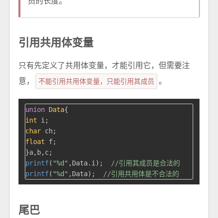
员的长度。
引用共用体变量
只有先定义了共用体变量，才能引用它，但需要注
意，
不能引用共用体变量，只能引用其成员
。
union
Data
{
int
char
float
 f;

printf
(
"%d"
,Data.i);  
//引用其成员是合法的
printf
(
"%d"
,Data);  
//引用共用体是不合法的
尾巴