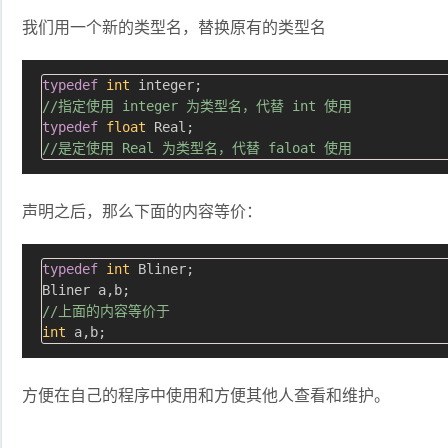
我们用一个新的类型名，替换原有的类型名
typedef
int
//指定使用 integer 为类型名，代替 int 使用
typedef
float
//是定使用 Real 为类型名，代替 faloat 使用
声明之后，那么下面的内容等价：
typedef
int
 Bliner;

//上面的内容等价于
int
方便在自己的程序中使用和方便其他人查看和维护。