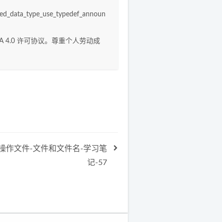
ned_data_type_use_typedef_announ
A 4.0
许可协议。尊重个人劳动成
操作文件-文件和文件名-学习笔
记-57