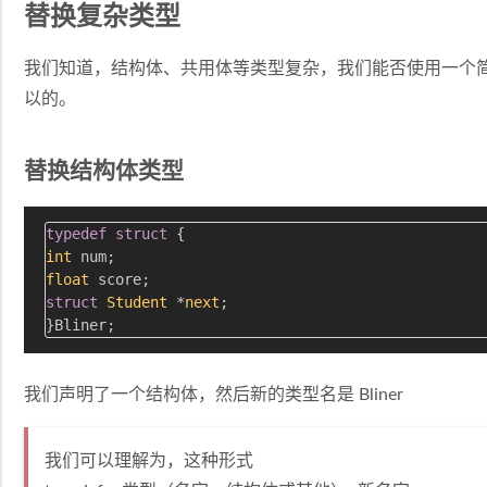
替换复杂类型
我们知道，结构体、共用体等类型复杂，我们能否使用一个
以的。
替换结构体类型
typedef
struct
 {
int
float
struct
Student
 *
next
;
我们声明了一个结构体，然后新的类型名是 Bliner
我们可以理解为，这种形式