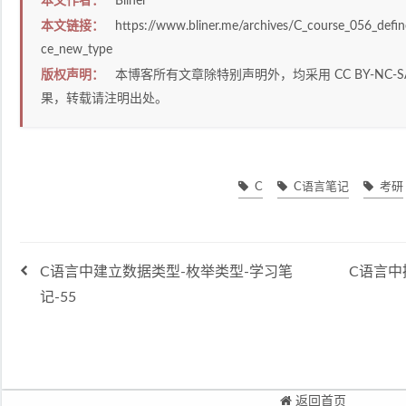
本文作者：
Bliner
本文链接：
https://www.bliner.me/archives/C_course_056_defi
ce_new_type
版权声明：
本博客所有文章除特别声明外，均采用
CC BY-NC-S
果，转载请注明出处。
C
C语言笔记
考研
C语言中建立数据类型-枚举类型-学习笔
C语言中
记-55
返回首页