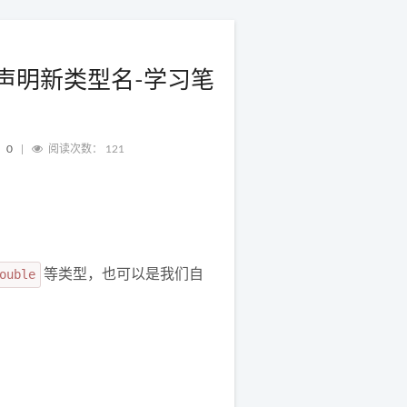
f 声明新类型名-学习笔
：
0
|
阅读次数：
121
ouble
等类型，也可以是我们自