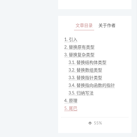
文章目录
关于作者
1.
引入
2.
替换原有类型
3.
替换复杂类型
3.1.
替换结构体类型
3.2.
替换数组类型
3.3.
替换指针类型
3.4.
替换指向函数的指针
3.5.
归纳写法
4.
原理
5.
尾巴
55
%