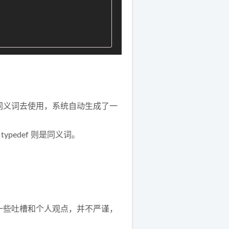
同义词去使用，系统自动生成了一
typedef 则是同义词。
一些吐槽和个人观点，并不严谨，