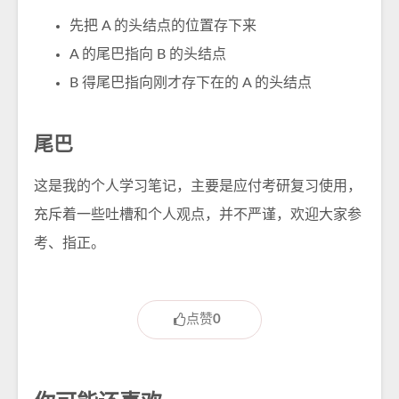
先把 A 的头结点的位置存下来
A 的尾巴指向 B 的头结点
B 得尾巴指向刚才存下在的 A 的头结点
尾巴
这是我的个人学习笔记，主要是应付考研复习使用，
充斥着一些吐槽和个人观点，并不严谨，欢迎大家参
考、指正。
点赞
0