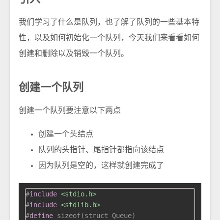
我们学习了什么是队列，也了解了队列的一些基本特
性，以及如何初始化一个队列，今天我们来看看如何
创建和删除以及销毁一个队列。
创建一个队列
创建一个队列要注意以下两点
创建一个头结点
队列的头指针、尾指针都指向该结点
因为队列是空的，这样就创建完成了
#
include
<stdio.h>
#
include
<stdlib.h>
#
define
 sizeof(struct Queue)