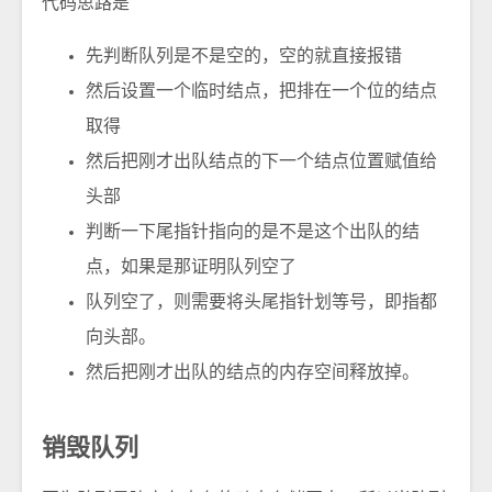
代码思路是
先判断队列是不是空的，空的就直接报错
然后设置一个临时结点，把排在一个位的结点
取得
然后把刚才出队结点的下一个结点位置赋值给
头部
判断一下尾指针指向的是不是这个出队的结
点，如果是那证明队列空了
队列空了，则需要将头尾指针划等号，即指都
向头部。
然后把刚才出队的结点的内存空间释放掉。
销毁队列