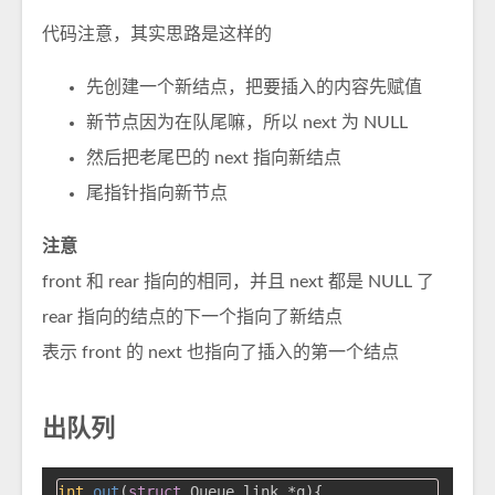
代码注意，其实思路是这样的
先创建一个新结点，把要插入的内容先赋值
新节点因为在队尾嘛，所以 next 为 NULL
然后把老尾巴的 next 指向新结点
尾指针指向新节点
注意
front 和 rear 指向的相同，并且 next 都是 NULL 了
rear 指向的结点的下一个指向了新结点
表示 front 的 next 也指向了插入的第一个结点
出队列
int
out
(
struct
 Queue_link *q)