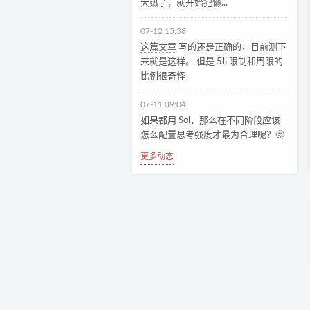
天热了，就开始犯懒...
07-12 15:38
这篇文章
写的还是正确的，目前测下
来就是这样。 但是 5h 限制和周限的
比例很奇怪
07-11 09:04
如果都用 Sol，那么在不同阶段应该
怎么配置思考强度才最为合理呢？🤔
更多动态