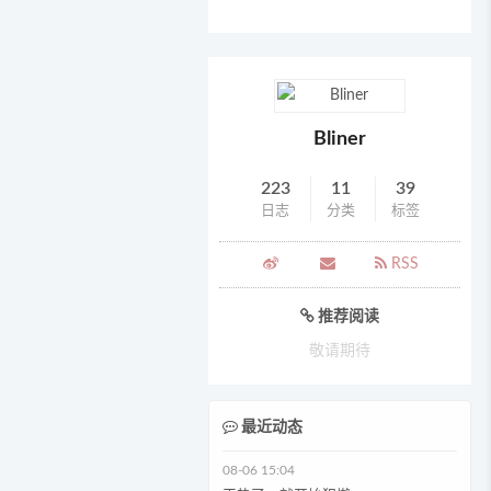
Bliner
223
11
39
日志
分类
标签
RSS
推荐阅读
敬请期待
最近动态
08-06 15:04