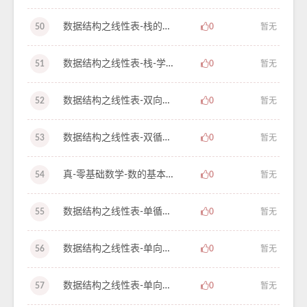
数据结构之线性表-栈的入栈和出栈-学习笔记-30
50
0
暂无
数据结构之线性表-栈-学习笔记-29
51
0
暂无
数据结构之线性表-双向循环链表之凯撒密码-学习笔记-28
52
0
暂无
数据结构之线性表-双循环链表-学习笔记-27
53
0
暂无
真-零基础数学-数的基本概念-学习笔记-1
54
0
暂无
数据结构之线性表-单循环链表魔术师发牌问题-学习笔记-26
55
0
暂无
数据结构之线性表-单向循环链表的尾指针（下）-学习笔记-25
56
0
暂无
数据结构之线性表-单向循环链表的尾指针（上）-学习笔记-24
57
0
暂无