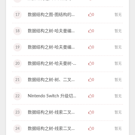
数据结构之图-图结构的简介和引入（上）-学习笔记-62
17
0
暂无
数据结构之树-哈夫曼编码-学习笔记-61
18
0
暂无
数据结构之树-哈夫曼编码-学习笔记-60
19
0
暂无
数据结构之树-哈夫曼树-学习笔记-59
20
0
暂无
数据结构之树-树、二叉树、森林的相互转换-学习笔记-58
21
0
暂无
Nintendo Switch 升级切换 microSD/TF 内存卡 保留游戏数据及存档
22
0
暂无
数据结构之树-线索二叉树（二）-学习笔记-57
23
0
暂无
数据结构之树-线索二叉树（一）-学习笔记-56
24
0
暂无