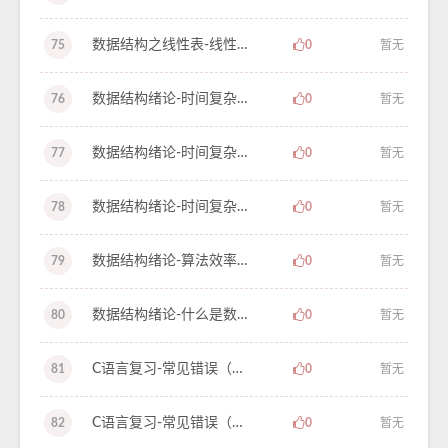
数据结构之线性表-线性表和抽象数据结构-学习笔记-6
75
0
暂无
数据结构绪论-时间复杂度和空间复杂度（下）-学习笔记-5
76
0
暂无
数据结构绪论-时间复杂度和空间复杂度（中）-学习笔记-4
77
0
暂无
数据结构绪论-时间复杂度和空间复杂度（上）-学习笔记-3
78
0
暂无
数据结构绪论-算法效率的度量方法？-学习笔记-2
79
0
暂无
数据结构绪论-什么是数据结构和算法？-学习笔记-1
80
0
暂无
C语言复习-常见错误（下）-学习笔记-69
81
0
暂无
C语言复习-常见错误（上）-学习笔记-68
82
0
暂无