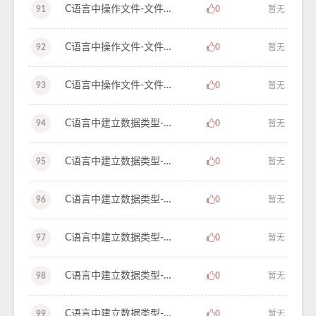
C语言中操作文件-文件类型指针-学习笔记-59
91
0
暂无
C语言中操作文件-文件分类和文件缓冲区-学习笔记-58
92
0
暂无
C语言中操作文件-文件和文件名-学习笔记-57
93
0
暂无
C语言中建立数据类型-使用 typedef 声明新类型名-学习笔记-56
94
0
暂无
C语言中建立数据类型-枚举类型-学习笔记-55
95
0
暂无
C语言中建立数据类型-共用体类型数据特点-学习笔记-54
96
0
暂无
C语言中建立数据类型-共用体类型和共用体变量-学习笔记-53
97
0
暂无
C语言中建立数据类型-输出动态链表-学习笔记-52
98
0
暂无
C语言中建立数据类型-建立动态链表-学习笔记-51
99
0
暂无