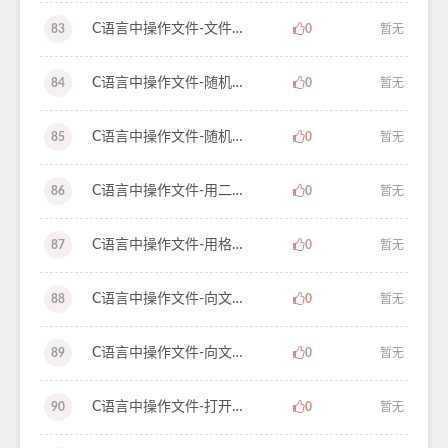
C语言中操作文件-文件读写的出错检测-学习笔记-67
83
0
暂无
C语言中操作文件-随机读写数据文件（下）-学习笔记-66
84
0
暂无
C语言中操作文件-随机读写数据文件（上）-学习笔记-65
85
0
暂无
C语言中操作文件-用二进制的方式读写文件-学习笔记-64
86
0
暂无
C语言中操作文件-用格式化的方式读写文件-学习笔记-63
87
0
暂无
C语言中操作文件-向文件读写一个字符串-学习笔记-62
88
0
暂无
C语言中操作文件-向文件写入字符-学习笔记-61
89
0
暂无
C语言中操作文件-打开和关闭数据文件-学习笔记-60
90
0
暂无