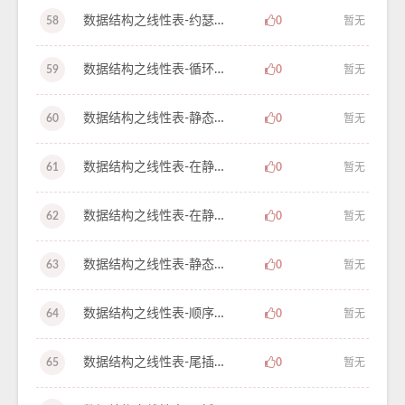
数据结构之线性表-约瑟夫环-学习笔记-23
58
0
暂无
数据结构之线性表-循环链表-学习笔记-22
59
0
暂无
数据结构之线性表-静态链表的优缺点以及练习-学习笔记-21
60
0
暂无
数据结构之线性表-在静态链表中删除结点-学习笔记-20
61
0
暂无
数据结构之线性表-在静态链表中插入结点-学习笔记-19
62
0
暂无
数据结构之线性表-静态链表及其初始化-学习笔记-18
63
0
暂无
数据结构之线性表-顺序存储结构和单链表的对比及效率分析-学习笔记-17
64
0
暂无
数据结构之线性表-尾插法创建单链表-学习笔记-16
65
0
暂无