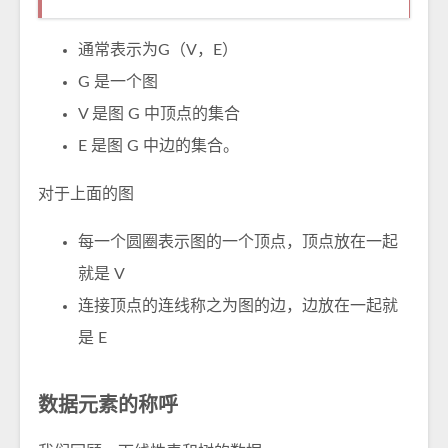
通常表示为G（V，E）
G 是一个图
V 是图 G 中顶点的集合
E 是图 G 中边的集合。
对于上面的图
每一个圆圈表示图的一个顶点，顶点放在一起
就是 V
连接顶点的连线称之为图的边，边放在一起就
是 E
数据元素的称呼