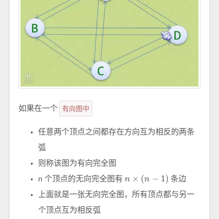
如果在一个
有向图中
任意两个顶点之间都存在方向互为相反的两条
弧
则称该图为有向完全图
n
×
(
n
−
1
)
n 个顶点的无向完全图有
条边
上面就是一张无向完全图，所有顶点都与另一
个顶点互为相反弧