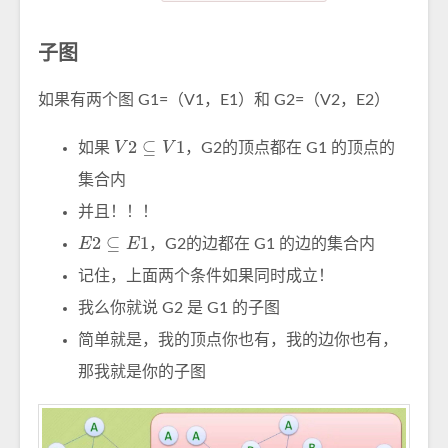
子图
如果有两个图 G1=（V1，E1）和 G2=（V2，E2）
V
2
⊆
V
1
如果
，G2的顶点都在 G1 的顶点的
集合内
并且！！！
E
2
⊆
E
1
，G2的边都在 G1 的边的集合内
记住，上面两个条件如果同时成立！
我么你就说 G2 是 G1 的子图
简单就是，我的顶点你也有，我的边你也有，
那我就是你的子图