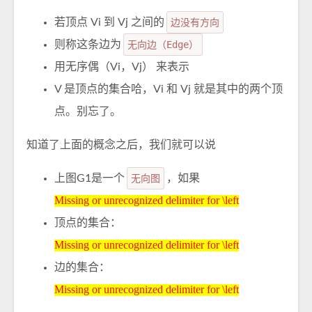
若顶点 Vi 到 Vj 之间的
边没有方向
则称这条边为
无向边（Edge）
用无序偶（Vi，Vj） 来表示
V 是顶点的集合哈，Vi 和 Vj 就是其中的两个顶
点。别忘了。
知道了上面的概念之后，我们就可以说
上图G1是一个
无向图
，如果
Missing or unrecognized delimiter for \left
Missing or unrecognized delimiter for \left
顶点的集合：
Missing or unrecognized delimiter for \left
Missing or unrecognized delimiter for \left
边的集合：
Missing or unrecognized delimiter for \left
Missing or unrecognized delimiter for \left