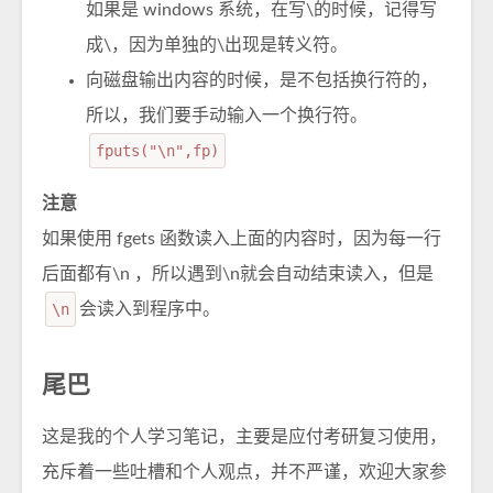
如果是 windows 系统，在写\的时候，记得写
成\，因为单独的\出现是转义符。
向磁盘输出内容的时候，是不包括换行符的，
所以，我们要手动输入一个换行符。
fputs("\n",fp)
注意
如果使用 fgets 函数读入上面的内容时，因为每一行
后面都有\n ，所以遇到\n就会自动结束读入，但是
\n
会读入到程序中。
尾巴
这是我的个人学习笔记，主要是应付考研复习使用，
充斥着一些吐槽和个人观点，并不严谨，欢迎大家参