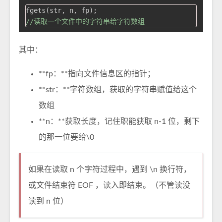
//读取一个文件中的字符串给字符数组
其中：
**fp：**指向文件信息区的指针；
**str：**字符数组，获取的字符串赋值给这个
数组
**n：**获取长度，记住职能获取 n-1 位，剩下
的那一位要给\0
如果在读取 n 个字符过程中，遇到 \n 换行符，
或文件结束符 EOF ，读入即结束。（不管读没
读到 n 位）