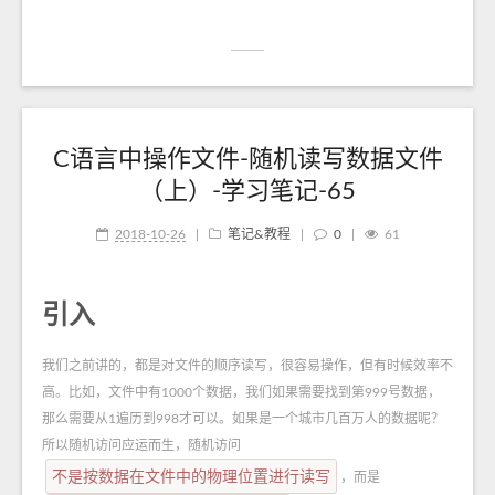
C语言中操作文件-随机读写数据文件
（上）-学习笔记-65
2018-10-26
|
笔记&教程
|
0
|
61
引入
我们之前讲的，都是对文件的顺序读写，很容易操作，但有时候效率不
高。比如，文件中有1000个数据，我们如果需要找到第999号数据，
那么需要从1遍历到998才可以。如果是一个城市几百万人的数据呢？
所以随机访问应运而生，随机访问
不是按数据在文件中的物理位置进行读写
，而是