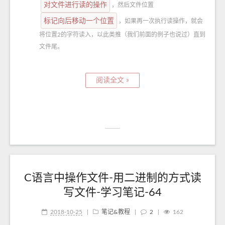
对文件进行读的操作
，然后文件位置
标记向后移动一个位置
，如果再一次执行读操作，就会
将位置2的字符读入，以此类推（我们前面的例子也说过）直到
文件尾。
阅读全文 »
C语言中操作文件-用二进制的方式读
写文件-学习笔记-64
2018-10-25
|
笔记&教程
|
2
|
162