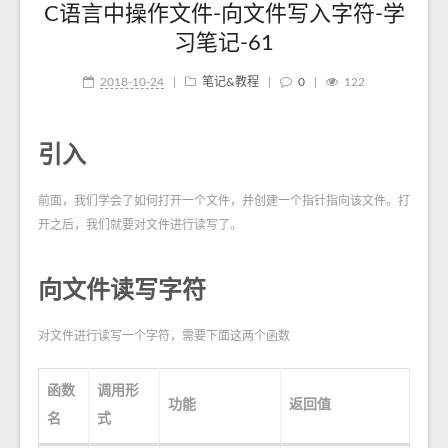
C语言中操作文件-向文件写入字符-学
习笔记-61
2018-10-24
|
笔记&教程
|
0
|
122
引入
前面，我们学会了如何打开一个文件，并创建一个指针指向该文件。打
开之后，我们就要对文件进行读写了。
向文件读写字符
对文件进行读写一个字符，需要下面这两个函数
函数
调用形
功能
返回值
名
式