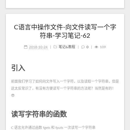
C语言中操作文件-向文件读写一个字
符串-学习笔记-62
2018-10-24
|
笔记&教程
|
0
|
109
引入
前面我们学习了如何向文件写入一个字符，以及读取一个字符串，但是
这太反常识了，有没有方便读写一个字符串的方法呢？当然是有的！
😎
读写字符串的函数
C 语言允许通过函数 fgets 和 fputs 一次读写一个字符串