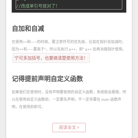
//改成单引号就对了！
自加和自减
在使用++和——的时候，要注意符号的优先级，比如在指针自加减时，
因为++和——要高于*，所以先执行 p++，即* p++ 后再当做指针使用。
宁可多加括号，也要搞清楚使用方法！
记得提前声明自定义函数
如果我们在使用时，没有声明要使用的自定义函数，系统就会报错，所
以在使用自定义函数前，一定要先声明，不一定非要在 main 函数声
明，在使用前即可。
阅读全文 »