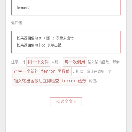
ferror(fp);
返回值
如果返回值为 0 （假）：表示未出错
如果返回值为非0：表示出错
同一个文件
每一次调用
注意，对
来说，
输入输出函数，都会
产生一个新的 ferror 函数值
，所以，应该在调用一个
输入输出函数后立即检查 ferror 函数
的值。
阅读全文 »