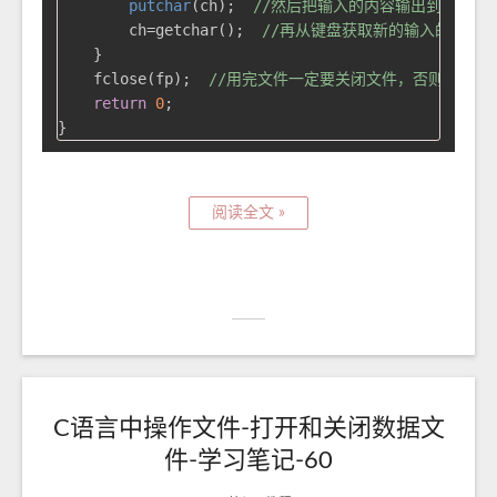
putchar
(ch);  
//然后把输入的内容输出到终端
        ch=getchar();  
//再从键盘获取新的输入的内容
    }

    fclose(fp);  
//用完文件一定要关闭文件，否则写入会
return
0
;

阅读全文 »
C语言中操作文件-打开和关闭数据文
件-学习笔记-60