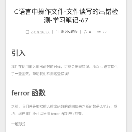
C语言中操作文件-文件读写的出错检
测-学习笔记-67
2018-10-27
|
笔记&教程
|
0
|
72
引入
我们在使用输入输出函数的时候，可能会出现错误。所以 C 语言提供
了一些函数，帮助我们检测这些错误！
ferror 函数
之前，我们总是根据输入输出函数的返回值来判断函数是否执行，成
功。现在我们还可以使用 ferror 函数进行检查。
一般形式