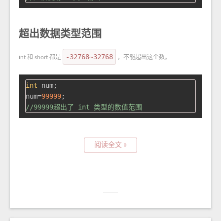
超出数据类型范围
-32768~32768
int 和 short 都是
，不能超出这个数。
int
 num;

num=
99999
//99999超出了 int 类型的数值范围
阅读全文 »