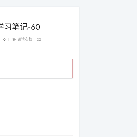
习笔记-60
：
0
|
阅读次数：
22