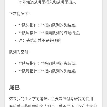
才能知道从哪里插入和从哪里出来
正常情况下：
**队头指针：**指向队列的头结点。
**队尾指针：**指向队列的终端结点。
注：头结点并不是必须的
队列为空时：
**队头指针：**指向队列的头结点。
**队尾指针：**指向队列的头结点。
尾巴
这是我的个人学习笔记，主要是应付考研复习使用，
充斥着一些吐槽和个人观点，并不严谨，欢迎大家参