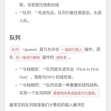
除，也就是压栈和出栈
**队列：**先进先出，队列只能在尾部出，头部
入队。
队列
队列
（queue）是只允许在
一端进行插入
操作，而
在
另一端进行删除
操作的
线性表
。
**与栈相反：**队列是先进先出（First In First
Out），简称为FIFO 的线性表。
**与栈相同：**队列也是一种重要的线性结构，
实现一个队列同样
需要顺序表或链表作为基础。
最常见的队列就是我们计算机的输入缓冲区