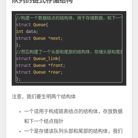
队列的链式存储结构
//构建一个数据结点的结构体，用于存储数据，和下一个结点指
struct
Queue
{
int
struct
Queue
 *
next
;
//然后构建了一个头部和尾部的结构体，存储头部和尾部的信息
struct
Queue_link
{
struct
Queue
 *
front
;
struct
Queue
 *
rear
;
注意，我们要生明两个结构体
一个适用于构成链表结点的结构体，存放数据
和下一个结点指针
一个是存储该队列头部和尾部的结构体，我们