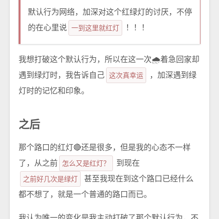
默认行为网络，加深对这个红绿灯的讨厌，不停
的在心里说
一到这里就红灯
！！！
我想打破这个默认行为，所以在这一次🌧️着急回家却
遇到绿灯时，我告诉自己
这次真幸运
，加深遇到绿
灯时的记忆和印象。
之后
那个路口的红灯🔴还是很多，但是我的心态不一样
了，从之前
怎么又是红灯？
到现在
之前好几次是绿灯
甚至我现在到这个路口已经什么
都不想了，就是一个普通的路口而已。
我认为唯一的变化是我主动打破了那个默认行为，不