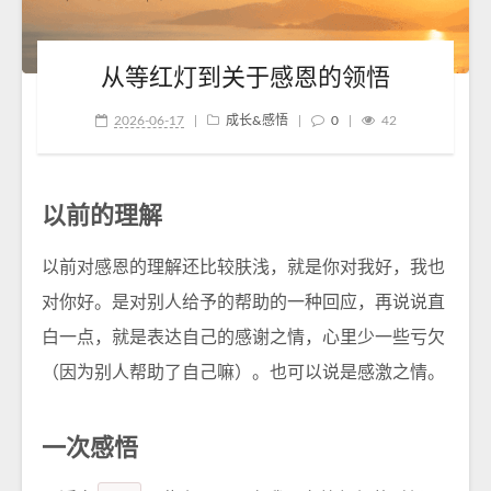
从等红灯到关于感恩的领悟
2026-06-17
|
成长&感悟
|
0
|
42
以前的理解
以前对感恩的理解还比较肤浅，就是你对我好，我也
对你好。是对别人给予的帮助的一种回应，再说说直
白一点，就是表达自己的感谢之情，心里少一些亏欠
（因为别人帮助了自己嘛）。也可以说是感激之情。
一次感悟