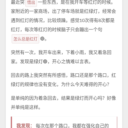
最近突
悟出
一些东西，是在我开车等红灯的时候。
家附近的一家商场，出了停车场就是红绿灯，经常会
遇到红灯的情况，比较烦躁。感觉10次得有8次都是
红灯，每次等红灯的时候脑子只会蹦出一个句
怎么总是红灯
🔴。
突然有一次，我开车出来，下着小雨，我又着急回
家。发现是绿灯🟢，开心之情难以言表。
回去的路上我突然有所感悟，路口还是那个路口，红
绿灯的规律也没有变化，为什么今天难得的开心？
是单纯的因为着急回去，结果是绿灯而开心吗？好像
并单纯是这样。
我发现：
每次在那个路口，我都在强化自己的