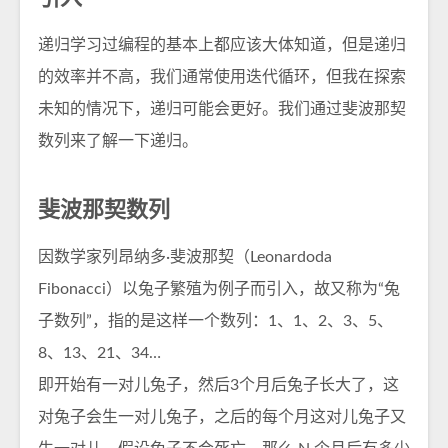
递归学习过编程的基本上都应该大体知道，但是递归
的效率并不高，我们通常使用迭代循环，但我在探索
未知的情况下，递归可能会更好。我们通过斐波那契
数列来了解一下递归。
斐波那契数列
因数学家列昂纳多·斐波那契（Leonardoda
Fibonacci）以兔子繁殖为例子而引入，故又称为“兔
子数列”，指的是这样一个数列：1、1、2、3、5、
8、13、21、34…
即开始有一对儿兔子，然后3个月后兔子长大了，这
对兔子会生一对儿兔子，之后的每个月这对儿兔子又