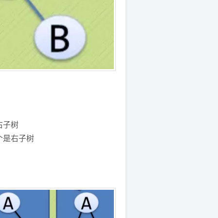
右子树
个是右子树