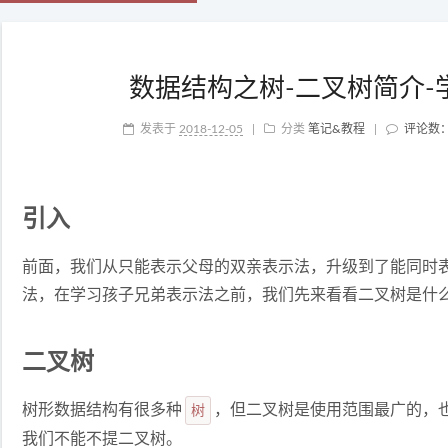
数据结构之树-二叉树简介-学
发表于
2018-12-05
|
分类
笔记&教程
|
评论数
引入
前面，我们从只能表示父母的双亲表示法，升级到了能同时
法，在学习孩子兄弟表示法之前，我们先来看看二叉树是什
二叉树
树形数据结构有很多种
树
，但二叉树是使用范围最广的，
我们不能不提二叉树。