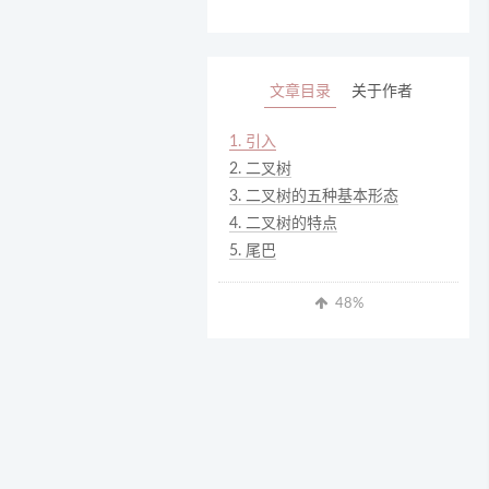
文章目录
关于作者
1.
引入
2.
二叉树
3.
二叉树的五种基本形态
4.
二叉树的特点
5.
尾巴
48
%