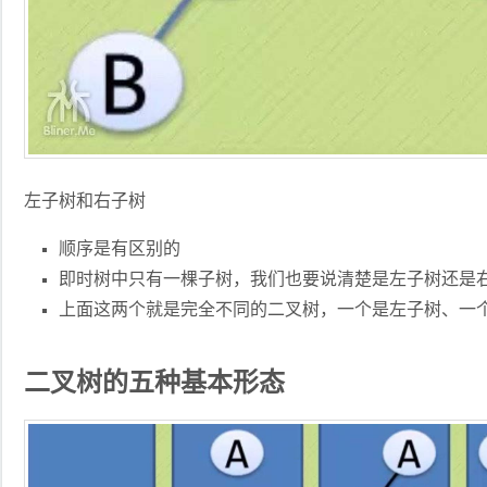
左子树和右子树
顺序是有区别的
即时树中只有一棵子树，我们也要说清楚是左子树还是
上面这两个就是完全不同的二叉树，一个是左子树、一
二叉树的五种基本形态