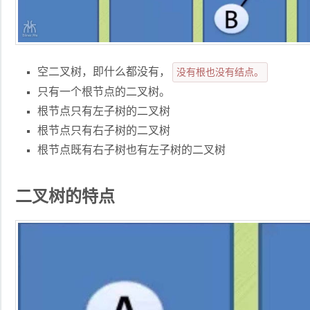
空二叉树，即什么都没有，
没有根也没有结点。
只有一个根节点的二叉树。
根节点只有左子树的二叉树
根节点只有右子树的二叉树
根节点既有右子树也有左子树的二叉树
二叉树的特点