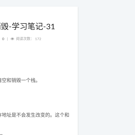
-学习笔记-31
：
0
|
阅读次数：
172
清空和销毁一个栈。
存地址是不会发生改变的。这个和