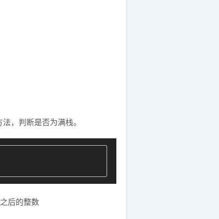
的方法，判断是否为满栈。
f 之后的整数