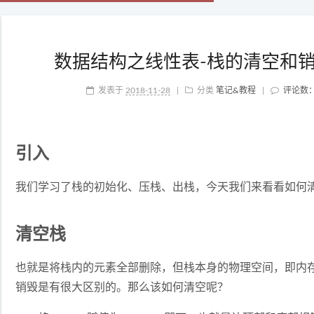
数据结构之线性表-栈的清空和销毁
发表于
2018-11-28
|
分类
笔记&教程
|
评论数
引入
我们学习了栈的初始化、压栈、出栈，今天我们来看看如何
清空栈
也就是将栈内的元素全部删除，但栈本身的物理空间，即内
销毁是有很大区别的。那么该如何清空呢？