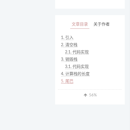
文章目录
关于作者
1.
引入
2.
清空栈
2.1.
代码实现
3.
销毁栈
3.1.
代码实现
4.
计算栈的长度
5.
尾巴
56
%