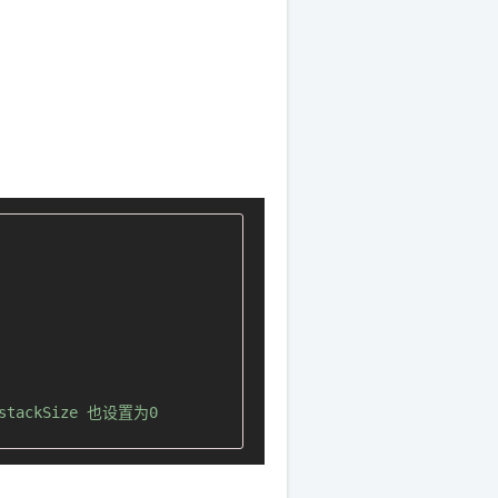
ackSize 也设置为0