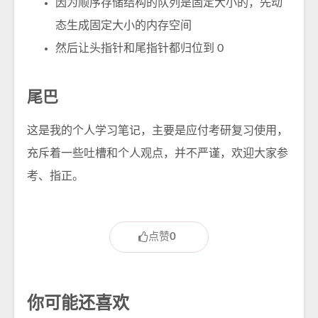
因为顺序存储结构的队列是固定大小的，先动
态生成固定大小的内存空间
然后让头指针和尾指针都归位到 0
尾巴
这是我的个人学习笔记，主要是应付考研复习使用，
充斥着一些吐槽和个人观点，并不严谨，欢迎大家参
考、指正。
点赞
0
你可能还喜欢