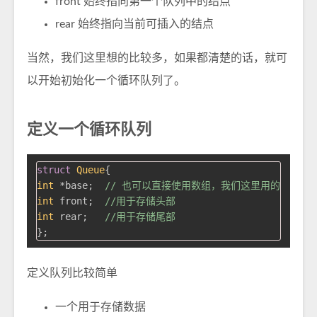
front 始终指向第一个队列中的结点
rear 始终指向当前可插入的结点
当然，我们这里想的比较多，如果都清楚的话，就可
以开始初始化一个循环队列了。
定义一个循环队列
struct
Queue
{
int
 *base;  
// 也可以直接使用数组，我们这里用的是基地
int
 front;  
//用于存储头部
int
 rear;   
//用于存储尾部
定义队列比较简单
一个用于存储数据