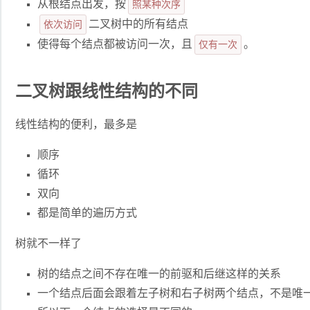
从根结点出发，按
照某种次序
依次访问
二叉树中的所有结点
使得每个结点都被访问一次，且
仅有一次
。
二叉树跟线性结构的不同
线性结构的便利，最多是
顺序
循环
双向
都是简单的遍历方式
树就不一样了
树的结点之间不存在唯一的前驱和后继这样的关系
一个结点后面会跟着左子树和右子树两个结点，不是唯