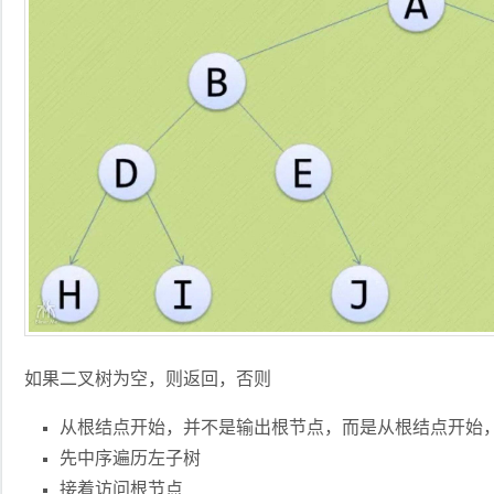
如果二叉树为空，则返回，否则
从根结点开始，并不是输出根节点，而是从根结点开始
先中序遍历左子树
接着访问根节点