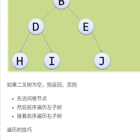
如果二叉树为空，则返回，否则
先访问根节点
然后前序遍历左子树
接着前序遍历右子树
遍历的技巧