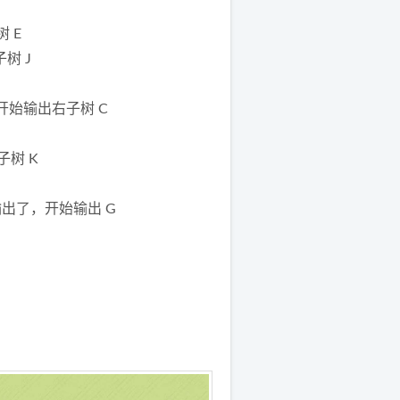
 E
树 J
，开始输出右子树 C
子树 K
输出了，开始输出 G