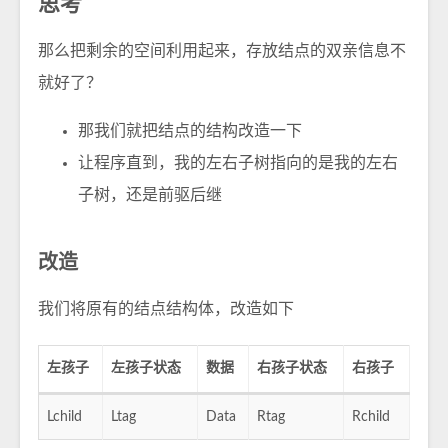
思考
那么把剩余的空间利用起来，存放结点的双亲信息不
就好了？
那我们就把结点的结构改造一下
让程序直到，我的左右子树指向的是我的左右
子树，还是前驱后继
改造
我们将原有的结点结构体，改造如下
左孩子
左孩子状态
数据
右孩子状态
右孩子
Lchild
Ltag
Data
Rtag
Rchild