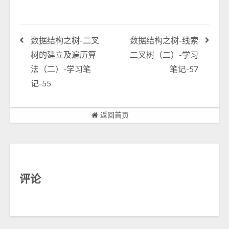
数据结构之树-二叉
数据结构之树-线索
树的建立及遍历算
二叉树（二）-学习
法（二）-学习笔
笔记-57
记-55
返回首页
评论