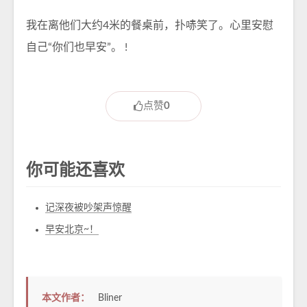
我在离他们大约4米的餐桌前，扑哧笑了。心里安慰
自己“你们也早安”。 !
点赞
0
你可能还喜欢
记深夜被吵架声惊醒
早安北京~！
本文作者：
Bliner