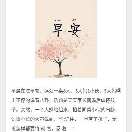
早晨在吃早餐，远处一桌6人，5大妈1小伙，5大妈嘴
里不停的说着八卦，话题是某某家长离婚后虐待孩
子。突然，一个大妈站起来，拍着同桌小伙的肩膀，
语重心长的大声说到：“你记住，一旦有了孩子，无
论怎样都要将 就 着，忍 着 ！”