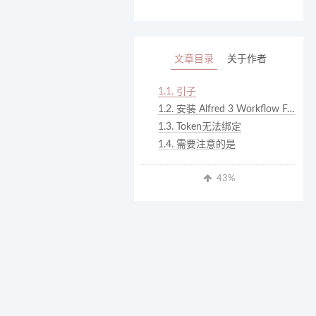
文章目录
关于作者
1.1.
引子
1.2.
安装 Alfred 3 Workflow For 印象笔记
1.3.
Token无法绑定
1.4.
需要注意的是
43
%