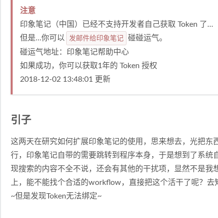
注意
印象笔记（中国）已经不支持开发者自己获取 Token 了…
但是…你可以
发邮件给印象笔记
碰碰运气。
碰运气地址：
印象笔记帮助中心
如果成功，你可以获取1年的 Token 授权
2018-12-02 13:48:01 更新
引子
这两天在研究如何扩展印象笔记的使用，思来想去，光把东
行，印象笔记自带的需要跳转到程序本身，于是想到了系统自带的
现搜索的内容不全不说，还会有其他的干扰项，显然不是我想要
上，能不能找个合适的workflow，直接把这个活干了呢？
~但是发现Token无法绑定~