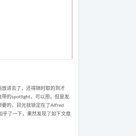
西放进去了，还得随时取的到才
spotlight，可以用，但是发
的，目光就锁定在了Alfred
去知乎了一下，果然发现了如下文章