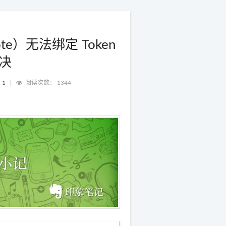
ote）无法绑定 Token
解决
：
1
|
阅读次数：
1344