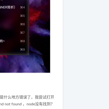
，应该是什么地方错误了，我尝试打开
mand not found ，node没有找到？