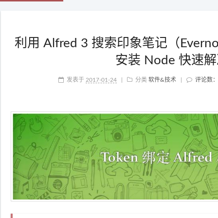
利用 Alfred 3 搜索印象笔记（Evern
安装 Node 快速
发表于
2017-01-24
|
分类
软件&技术
|
评论数