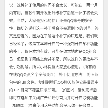
说，这种补丁使用的时间不会太长，可能在一两个月
内有用，当软件商开发出升级补丁后这一补丁将会失
效，当然，大家最担心的估计还是QQ账号的安全
性，确切的说打这一补丁后会不会遭到TX的封号，答
案是否定的，因为在了解这个补丁的原理是，我们就
已经说了，这是在本地开启的一种强制开启某种功能
的补丁，仅在本地有效，可能在你本地你是QQ的会
员，但是到了网络上你并不是，所以这样的更改并不
会引起封号，所以小林提醒大家放心使用。 (所有的
在线QQ会员名字全部变红） 补丁使用方法： 将压缩
包中的 dll 文件。复制到腾讯QQ聊天软件安装目录中
的 Bin 目录下覆盖原版即可。（如图2） 复制完毕后
即可在选项中关闭广告和迷你首页并可开启涂鸦功能
（如图3） (原来使用这些功能会提示你不是会员)。