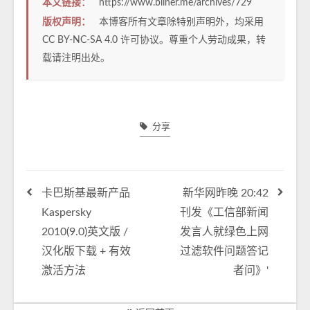
本文链接：
https://www.bliner.me/archives/729
版权声明：
本博客所有文章除特别声明外，均采用
CC BY-NC-SA 4.0
许可协议。尊重个人劳动成果，转
载请注明出处。
分享
卡巴斯基最新产品
新华网昨晚 20:42
Kaspersky
刊发《工信部新闻
2010(9.0)英文版 /
发言人就绿色上网
汉化版下载 + 有效
过滤软件问题答记
激活方法
者问》'