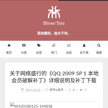
Bliner'Site
高树靡阴，独木不林。
首页
分类
标签
热门
动态
关于我
搜索
关于网络盛行的《QQ 2009 SP 1 本地
会员破解补丁》详细说明及补丁下载
2009-06-29
|
软件&技术
|
0
|
77