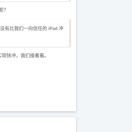
呢？
有比我们一向信任的 iPad 冲
实现快冲，我们接着看。