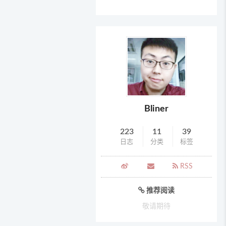
Bliner
223
11
39
日志
分类
标签
RSS
推荐阅读
敬请期待