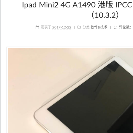
Ipad Mini2 4G A1490 港版 
（10.3.2）
发表于
2017-12-22
|
分类
软件&技术
|
评论数