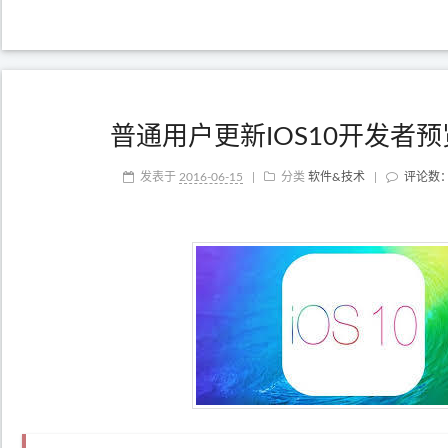
普通用户更新IOS10开发者
发表于
2016-06-15
|
分类
软件&技术
|
评论数