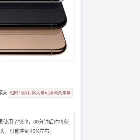
解决
短时间内获得大量可用剩余电量
果使用了快冲，30分钟后你将获
电头，只能冲到45%左右。