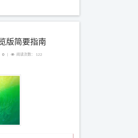
预览版简要指南
：
0
|
阅读次数：
122