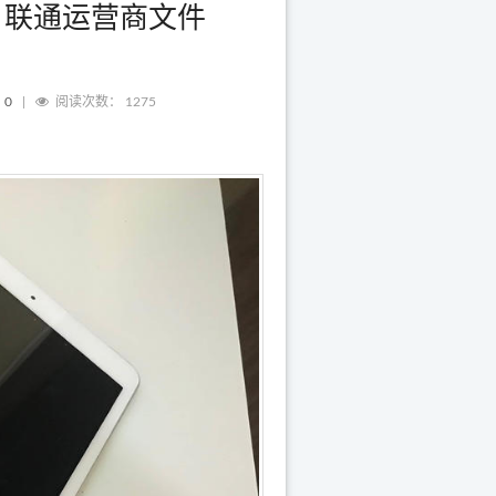
IPCC 联通运营商文件
：
0
|
阅读次数：
1275