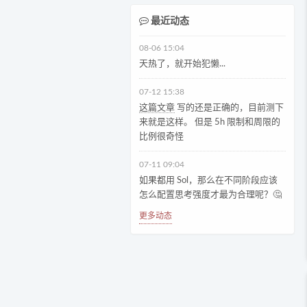
最近动态
08-06 15:04
天热了，就开始犯懒...
07-12 15:38
这篇文章
写的还是正确的，目前测下
来就是这样。 但是 5h 限制和周限的
比例很奇怪
07-11 09:04
如果都用 Sol，那么在不同阶段应该
怎么配置思考强度才最为合理呢？🤔
更多动态