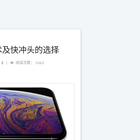
的快冲技术及快冲头的选择
：
2
|
阅读次数：
1062