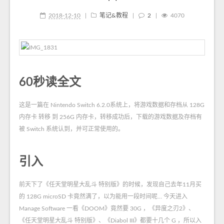
2018-12-10
|
笔记&教程
|
2
|
4070
60秒读全文
这是一篇在 Nintendo Switch 6.2.0系统上，将游戏数据和存档从 128G
内存卡 转移 到 256G 内存卡，转移成功后，下载的游戏数据及存档有
被 Switch 系统认到，并可正常使用的。
引入
前天下了《任天堂明星大乱斗 特别版》的时候，发现自己去年11月买
的 128G microSD 卡竟然满了，以为能用一段时间呢… 今天进入
Manage Software 一看《DOOM》竟然要 30G ，《异度之刃2》、
《任天堂明星大乱斗 特别版》、《Diabol III》都要十几个 G ，所以入