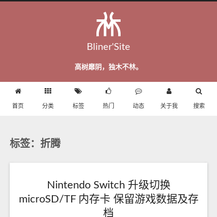
Bliner'Site
高树靡阴，独木不林。
首页
分类
标签
热门
动态
关于我
搜索
标签：折腾
Nintendo Switch 升级切换
microSD/TF 内存卡 保留游戏数据及存
档