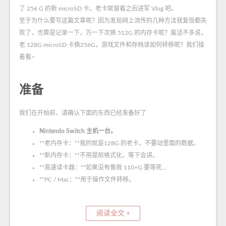
了 256 G 的新 microSD 卡，老卡就留着之后进军 Vlog 吧。
至于为什么要写这篇文章呢？因为发现网上流传的几种方法我复现都失
败了，也算是记录一下，万一下次换 512G 的内存卡呢？废话不多说，
老 128G microSD 卡换256G，游戏文件和存档该如何转移呢？我们接
着看~
准备
我们在开始前，请确认下面的东西已经准备好了
Nintendo Switch 主机一台。
**老内存卡：**我的就是128G 的老卡，不要动里面的数据。
**新内存卡：**不用提前格式化，等下会讲。
**高速读卡器：**如果没有像我 110+G 要等死…
**PC / Mac：**用于操作文件转移。
阅读全文 »