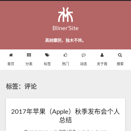
Bliner'Site
高树靡阴，独木不林。
首页
分类
标签
热门
动态
关于我
搜索
标签：评论
2017年苹果（Apple）秋季发布会个人
总结