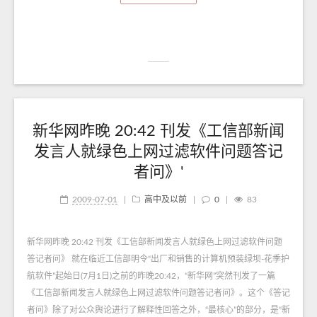
新华网昨晚 20:42 刊发《工信部新闻
发言人就绿色上网过滤软件问题答记
者问》'
2009-07-01
|
高中及以前
|
0
|
83
新华网昨晚 20:42 刊发《工信部新闻发言人就绿色上网过滤软件问题
答记者问》 就在临近工信部明令“出厂和销售的计算机预装绿坝-花季护
航软件”起始日(7月1日)之前的昨晚20:42，“新华网”突然刊发了一篇
《工信部新闻发言人就绿色上网过滤软件问题答记者问》。这个《答记
者问》除了对公众舆论进行了解释性回答之外，“最核心”的部分，是“新