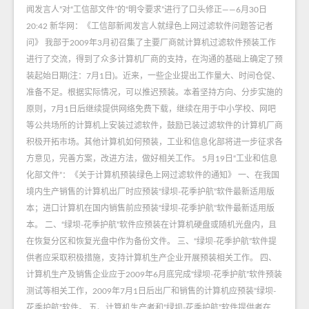
闻发言人”对“工信部文件”的“明令要求”进行了口头修正——6月30日
20:42 新华网：《工信部新闻发言人就绿色上网过滤软件问题答记者
问》 我部于2009年3月初召集了主要厂商就计算机过滤软件预装工作
进行了交流，得到了众多计算机厂商的支持，在沟通的基础上确定了预
装起始日期(注：7月1日)。近来，一些企业提出工作量大、时间仓促、
准备不足。根据实际情况，可以推迟预装。本着坚持方向、分步实施的
原则，7月1日后继续提供网络免费下载，继续在用于中小学校、网吧
等公共场所的计算机上安装过滤软件，鼓励已装过滤软件的计算机厂商
积极开拓市场。其他计算机如何预装，工业和信息化部将进一步征求各
方意见，完善方案，改进方法，做好相关工作。 5月19日“工业和信息
化部文件”：《关于计算机预装绿色上网过滤软件的通知》 一、在我国
境内生产销售的计算机出厂时应预装“绿坝-花季护航”软件最新适用版
本；进口计算机在国内销售前应预装“绿坝-花季护航”软件最新适用版
本。 二、“绿坝-花季护航”软件应预装在计算机硬盘或随机光盘内，且
在恢复分区和恢复光盘中作为备份文件。 三、“绿坝-花季护航”软件提
供者应采取积极措施，支持计算机生产企业开展预装相关工作。 四、
计算机生产及销售企业应于2009年6月底完成“绿坝-花季护航”软件预装
测试等相关工作，2009年7月1日后出厂和销售的计算机应预装“绿坝-
花季护航”软件。 五、计算机生产者和“绿坝-花季护航”软件提供者在