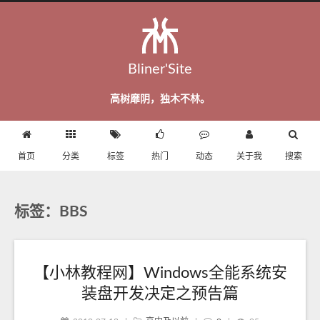
Bliner'Site
高树靡阴，独木不林。
首页
分类
标签
热门
动态
关于我
搜索
标签：BBS
【小林教程网】Windows全能系统安
装盘开发决定之预告篇