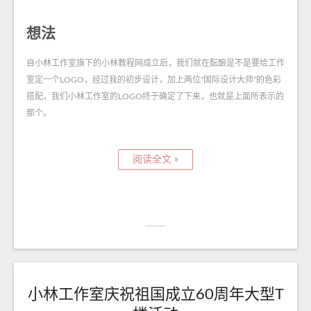
想法
自小林工作室旗下的小林教程网成立后，我们就在酝酿是不是要给工作
室定一个LOGO，经过我的初步设计，加上两位“国际设计大师”的色彩
搭配，我们小林工作室的LOGO终于确定了下来，也就是上面所表示的
那个。
阅读全文 »
小林工作室庆祝祖国成立60周年大型T