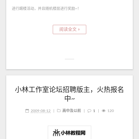
进行踢楼活动，并且随机楼层进行奖励~！
阅读全文 »
小林工作室论坛招聘版主，火热报名
中~
2009-08-12
|
高中及以前
|
1
|
120