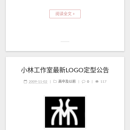
阅读全文 »
小林工作室最新LOGO定型公告
2009-11-02
|
高中及以前
|
0
|
117