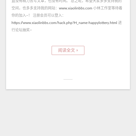
直没有精力去写文章，也没有时间。 总之呢，希望大家多多支持我的
空间，也多多支持我的网站：
www.xiaolinbbs.com
小林工作室等待着
你的加入~！ 注册会员可以登入：
https://www.xiaolinbbs.com/hack.php?H_name-happylottery.html
进
行论坛抽奖~
阅读全文 »