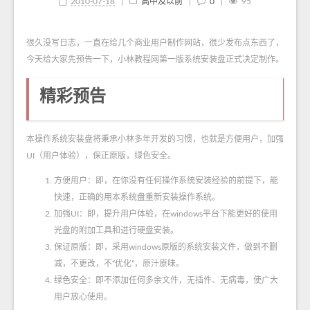
2010-07-18
|
高中及以前
|
0
|
95
很久没写日志，一直在给几个商业用户制作网站，很少发布点东西了，
今天给大家先预告一下，小林教程网第一版系统安装盘正式决定制作。
精彩预告
本操作系统安装盘将秉承小林多年开发的习惯，也就是方便用户，加强
UI（用户体验），保正原版，绿色安全。
方便用户：即，在你没有任何操作系统安装经验的前提下，能
快速，正确的用本系统盘重新安装操作系统。
加强UI：即，提升用户体验，在windows平台下能更好的使用
光盘的附加工具和进行硬盘安装。
保证原版：即，采用windows原版的系统安装文件，做到不删
减，不更改，不“优化”，原汁原味。
绿色安全：即不添加任何多余文件，无插件、无病毒，使广大
用户放心使用。