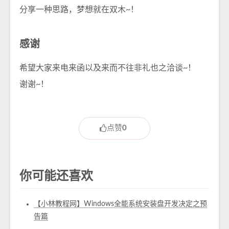
分享一种思路，梦想就在双木~！
感谢
希望大家来电来函以及来而不往非礼也之洽谈~！
谢谢~！
点赞
0
你可能还喜欢
【小林教程网】Windows全能系统安装盘开发决定之预
告篇