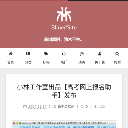
Bliner'Site
高树靡阴，独木不林。
首页
分类
标签
热门
动态
关于我
搜索
小林工作室出品【高考网上报名助
手】发布
2009-11-17
|
高中及以前
|
0
|
103