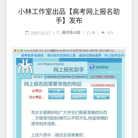
小林工作室出品【高考网上报名助
手】发布
2009-11-17
|
高中及以前
|
0
|
103