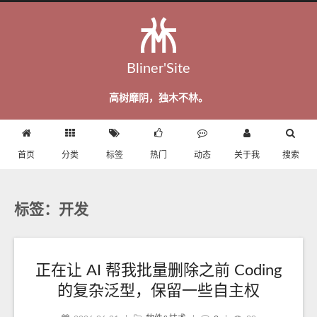
Bliner'Site
高树靡阴，独木不林。
首页
分类
标签
热门
动态
关于我
搜索
标签：开发
正在让 AI 帮我批量删除之前 Coding
的复杂泛型，保留一些自主权