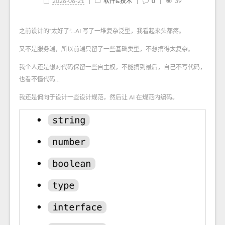
2026-06-21
|
软件&技术
|
0
|
39
之前设计的“太好了”...AI 写了一堆复杂泛型，我看起来头都疼。
又不是服务端，所以前端只留了一些基础类型，不想搞得太复杂。
我个人还是想对代码保留一些自主权，不能搞到最后，自己不写代码，
也看不懂代码...
我还是偏向于设计一些设计规范，然后让 AI 在规范内编码。