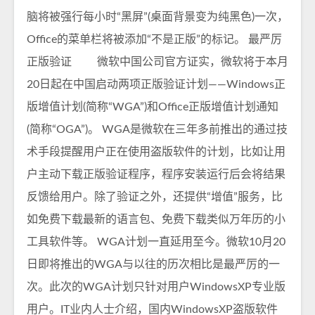
脑将被强行每小时“黑屏”(桌面背景变为纯黑色)一次，
Office的菜单栏将被添加“不是正版”的标记。 最严厉
正版验证 微软中国公司官方证实，微软将于本月
20日起在中国启动两项正版验证计划——Windows正
版增值计划(简称“WGA”)和Office正版增值计划通知
(简称“OGA”)。 WGA是微软在三年多前推出的通过技
术手段提醒用户正在使用盗版软件的计划，比如让用
户主动下载正版验证程序，程序安装运行后会将结果
反馈给用户。除了验证之外，还提供“增值”服务，比
如免费下载最新的语言包、免费下载类似万年历的小
工具软件等。 WGA计划一直延用至今。微软10月20
日即将推出的WGA与以往的历次相比是最严厉的一
次。此次的WGA计划只针对用户WindowsXP专业版
用户。IT业内人士介绍，国内WindowsXP盗版软件