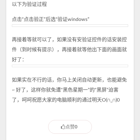
以下为验证过程
点击“点击验正”后选“验证windows”
再接着等就可以了，如果没有安验证控件的话安装控
件（到时候有提示），再接着就等他出下面的画面就
好了：
如果实在不行的话，你马上关闭自动更新，也能避免
~ 好了，这样你就免遭“黑色星期一”的“黑屏”迫害
了，呵呵祝愿大家的电脑顺利的通过明天O(∩_∩)0
点赞
0