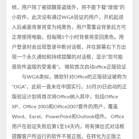
统，用户除了被提醒是盗版外，将不能下载“增值”的
小软件，此次没有通过WGA验证的用户，开机起进
入后桌面背景将变为纯黑色，用户需重设背景后方可
正常使用电脑，但每隔1个小时背景将变回黑色。用
户登录时会出现登录中断对话框，并在屏幕右下方出
现一个永久通知和持续提醒的对话框，显示“您可能
是软件盗版的受害者”。 微软首次启动office正版验证
与WGA类似，微软针对Office的正版验证被称为
“OGA”，此前一直未在中国实行。10月20日启动的正
版验证计划将首次将Office纳入其中，包括Office
XP、Office 2003和Office2007套件的用户，覆盖
Word、Excel、PowerPoint和Outlook组件。 Office
用户在验证失败后第1至14天内，将有弹出式对话框
提醒客户所运行的软件不是正版，在转化为正版之