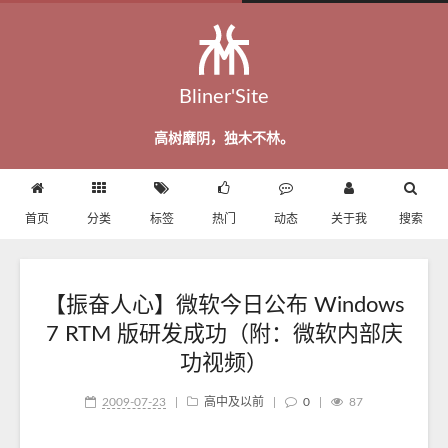
Bliner'Site
高树靡阴，独木不林。
首页
分类
标签
热门
动态
关于我
搜索
【振奋人心】微软今日公布 Windows
7 RTM 版研发成功（附：微软内部庆
功视频）
2009-07-23
|
高中及以前
|
0
|
87