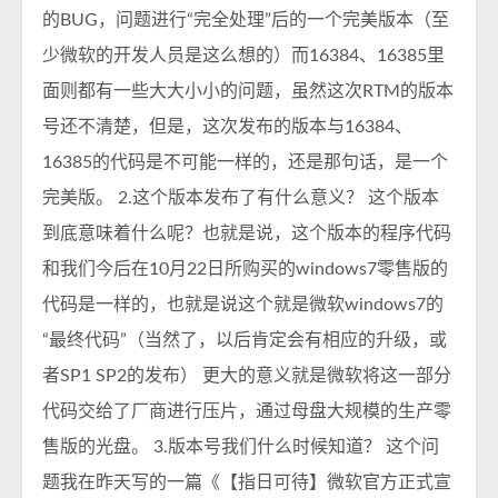
的BUG，问题进行“完全处理”后的一个完美版本（至
少微软的开发人员是这么想的）而16384、16385里
面则都有一些大大小小的问题，虽然这次RTM的版本
号还不清楚，但是，这次发布的版本与16384、
16385的代码是不可能一样的，还是那句话，是一个
完美版。 2.这个版本发布了有什么意义？ 这个版本
到底意味着什么呢？也就是说，这个版本的程序代码
和我们今后在10月22日所购买的windows7零售版的
代码是一样的，也就是说这个就是微软windows7的
“最终代码”（当然了，以后肯定会有相应的升级，或
者SP1 SP2的发布） 更大的意义就是微软将这一部分
代码交给了厂商进行压片，通过母盘大规模的生产零
售版的光盘。 3.版本号我们什么时候知道？ 这个问
题我在昨天写的一篇《【指日可待】微软官方正式宣