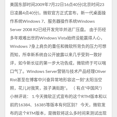
美国东部时间2009年7月22日16点40分(北京时间23
日凌晨4点40分)，微软官方正式宣布，新一代桌面操
作系统Windows 7、服务器操作系统Windows
Server 2008 R2已经开发完毕并送厂压盘。 由于历经
多年艰难出世的Windows Vista始终没能赢得人心，
Windows 7身上肩负的重任和微软所背负的压力可想
而知，所幸新系统自公开披露以来几乎受到一致好
评，如今新长征的第一步大功告成，微软终于可以喘
口气了。Windows Server营销与技术产品经理Oliver
Rist甚至在博客中兴奋异常地形容这一刻“太阳当空
照，花儿对我笑，孩子满街跑”。 （ 有点“中国风”）
小林评说： 1.今天微软正式宣布的这个RTM版本和以
前的16384、16385等版本有何区别？ 今天，微软发
布的这个RTM版本，是微软将这么多时间来测试出现