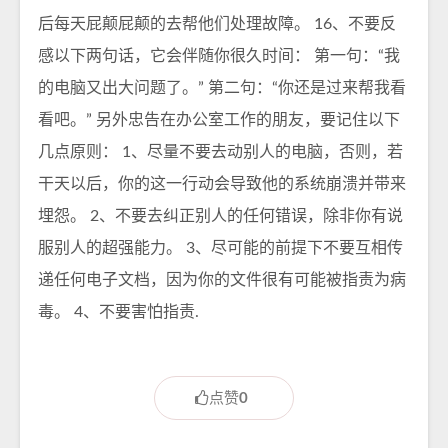
后每天屁颠屁颠的去帮他们处理故障。 16、不要反
感以下两句话，它会伴随你很久时间： 第一句：“我
的电脑又出大问题了。” 第二句：“你还是过来帮我看
看吧。” 另外忠告在办公室工作的朋友，要记住以下
几点原则： 1、尽量不要去动别人的电脑，否则，若
干天以后，你的这一行动会导致他的系统崩溃并带来
埋怨。 2、不要去纠正别人的任何错误，除非你有说
服别人的超强能力。 3、尽可能的前提下不要互相传
递任何电子文档，因为你的文件很有可能被指责为病
毒。 4、不要害怕指责.
点赞
0