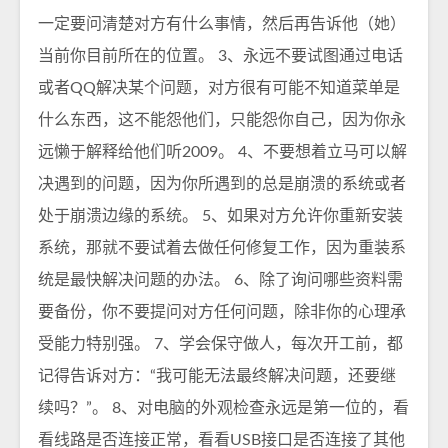
一定要问清楚对方有什么事情，然后再告诉他（她）
当前你目前所在的位置。 3、永远不要试图通过电话
或者QQ解决某个问题，对方很有可能不知道菜单是
什么东西，这不能怨他们，只能怨你自己，因为你永
远懒于解释给他们听2009。 4、不要想着立马可以解
决遇到的问题，因为你所遇到的总是崩溃的系统或者
处于崩溃边缘的系统。 5、如果对方允许你重新安装
系统，那就不要试着去做任何修复工作，因为重装系
统是最快解决问题的办法。 6、除了询问哪些资料需
要备份，你不要提问对方任何问题，除非你的心理承
受能力特别强。 7、学会保守做人，每次开工前，都
记得告诉对方：“我可能无法最终解决问题，还要继
续吗？”。 8、对电脑的外观检查永远是第一位的，看
看线路是否连接正常，看看USB接口是否连接了其他