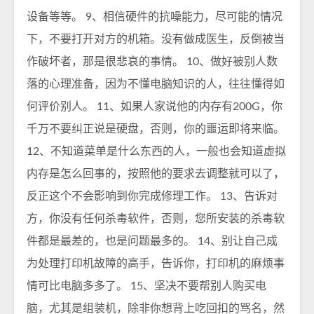
设备等等。 9、相信硬件的抗噪能力，尽可能的情况
下，不要打开对方的机箱。没有做成医生，反倒被当
作破坏者，那是很悲哀的事情。 10、做好被别人数
落的心理准备，因为不懂电脑知识的人，往往懂得如
何评价别人。 11、如果人家说他的内存有200G，你
千万不要纠正说是硬盘，否则，你的噩运即将来临。
12、不知道菜单是什么东西的人，一般也会知道虚拟
内存是怎么回事的，按照他的要求去调整就可以了，
反正这个不会影响到你完成修理工作。 13、告诉对
方，你没有任何杀毒软件，否则，您所安装的杀毒软
件都是最差的，也是问题最多的。 14、别让自己成
为处理打印机故障的高手，告诉你，打印机的麻烦事
情可比电脑多多了。 15、坚决不要帮别人购买电
脑，尤其是组装机，除非你想背上吃回扣的骂名，然