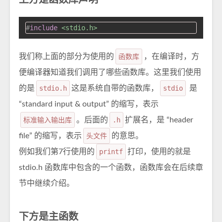
上方是函数库声明
#
include
<stdio.h>
我们称上面的部分为使用的
函数库
，在编译时，方
便编译器知道我们调用了哪些函数库。这里我们使用
的是
stdio.h
这是系统自带的函数库，
stdio
是
“standard input & output” 的缩写，表示
标准输入输出库
。后面的
.h
扩展名，是 “header
file” 的缩写，表示
头文件
的意思。
例如我们第7行使用的
printf
打印，使用的就是
stdio.h 函数库中包含的一个函数，函数库会在后续章
节中继续介绍。
下方是主函数