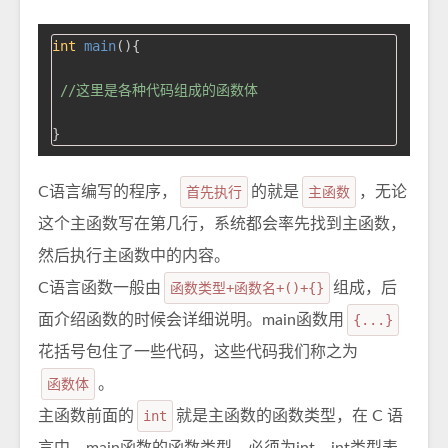
int
main
()
{ 

//这里是各种代码组成的函数体
C语言编写的程序，
首先执行
的就是
主函数
，无论
这个主函数写在第几行，系统都会率先找到主函数，
然后执行主函数中的内容。
C语言函数一般由
函数类型+函数名+()+{}
组成，后
面介绍函数的时候会详细说明。main函数用
{...}
花括号包住了一些代码，这些代码我们称之为
函数体
。
主函数前面的
int
就是主函数的函数类型，在 C 语