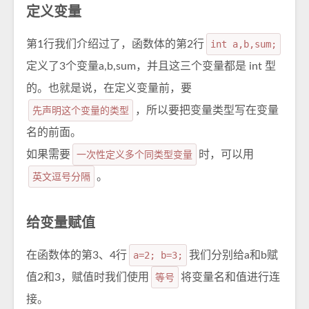
定义变量
第1行我们介绍过了，函数体的第2行
int a,b,sum;
定义了3个变量a,b,sum，并且这三个变量都是 int 型
的。也就是说，在定义变量前，要
先声明这个变量的类型
，所以要把变量类型写在变量
名的前面。
如果需要
一次性定义多个同类型变量
时，可以用
英文逗号分隔
。
给变量赋值
在函数体的第3、4行
a=2; b=3;
我们分别给a和b赋
值2和3，赋值时我们使用
等号
将变量名和值进行连
接。