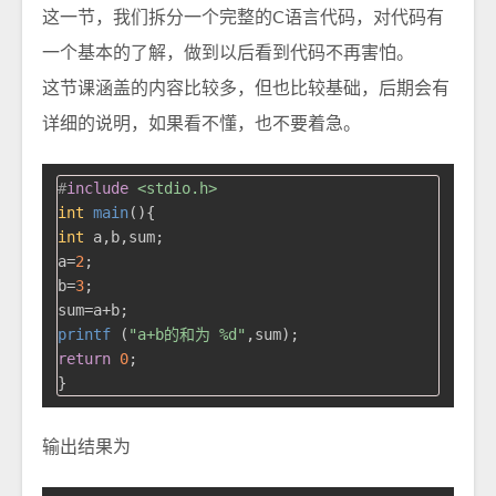
这一节，我们拆分一个完整的C语言代码，对代码有
一个基本的了解，做到以后看到代码不再害怕。
这节课涵盖的内容比较多，但也比较基础，后期会有
详细的说明，如果看不懂，也不要着急。
#
include
<stdio.h>
int
main
()
int
 a,b,sum;

a=
2
;

b=
3
;

printf
 (
"a+b的和为 %d"
return
0
;

输出结果为