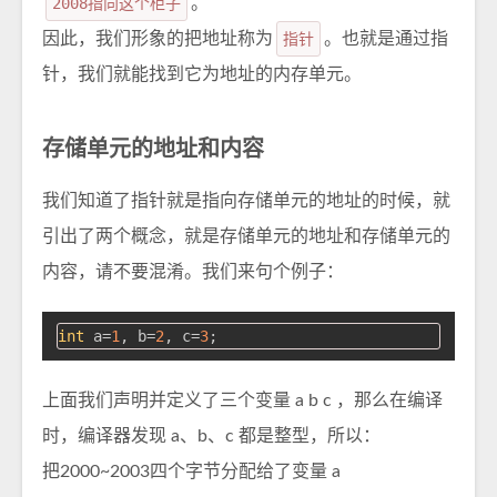
2008指向这个柜子
。
因此，我们形象的把地址称为
指针
。也就是通过指
针，我们就能找到它为地址的内存单元。
存储单元的地址和内容
我们知道了指针就是指向存储单元的地址的时候，就
引出了两个概念，就是存储单元的地址和存储单元的
内容，请不要混淆。我们来句个例子：
int
 a=
1
, b=
2
, c=
3
上面我们声明并定义了三个变量 a b c ，那么在编译
时，编译器发现 a、b、c 都是整型，所以：
把2000~2003四个字节分配给了变量 a