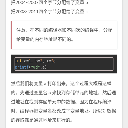
把2004~2007四个字节分配给了变量 b
把2008~2011四个字节分配给了变量 c
注意，在不同的编译器和不同次的编译中，分配
给变量的内存地址是不同的。
int
 a=
1
, b=
2
, c=
3
printf
(
"%d"
然后我们将变量 a 打印出来，这个过程大概是这样
的。先通过变量名 a 来找到存储单元的地址，然后通
过地址在找到存储单元中的数据。因为在程序编译
时，编译器把变量名都改成了变量地址。所以对数据
的存取都是通过地址来进行的。