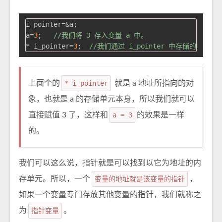
i_pointer=&a;

a=
3
;   
//我们将 3 存入变量 a 中。
* i_pointer=
3
;  
//我们通过 i_pointer 中存储的变量 
上面个的
* i_pointer
就是 a 地址所指向的对
象，也就是 a 的存储单元本身，所以我们就可以
直接赋值 3 了，这样和
a = 3
的效果是一样
的。
我们可以这么说，指针就是可以找到以它为地址的内
存单元。所以，一个
变量的地址就是该变量的指针
，
如果一个变量专门存放其他变量的指针，我们就称之
为
指针变量
。