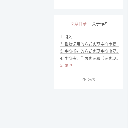
文章目录
关于作者
1.
引入
2.
函数调用的方式实现字符串复制
3.
字符指针的方式实现字符串复制
4.
字符指针作为实参和形参实现字符串复制
5.
尾巴
56
%