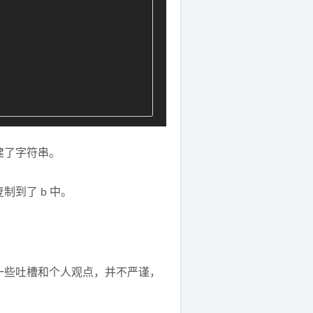
建了字符串。
制到了 b 中。
一些吐槽和个人观点，并不严谨，