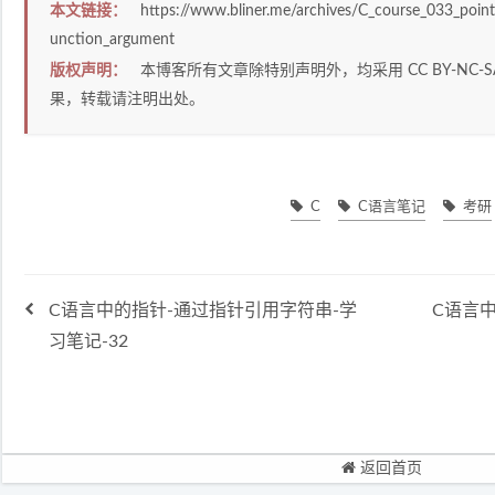
本文链接：
https://www.bliner.me/archives/C_course_033_pointe
unction_argument
版权声明：
本博客所有文章除特别声明外，均采用
CC BY-NC-S
果，转载请注明出处。
C
C语言笔记
考研
C语言中的指针-通过指针引用字符串-学
C语言
习笔记-32
返回首页