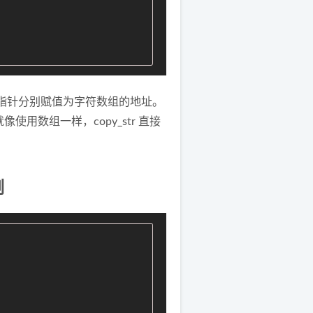
两个指针分别赋值为字符数组的地址。
用数组一样，copy_str 直接
制