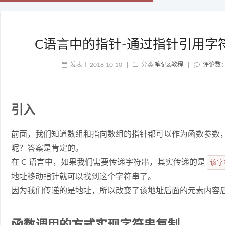
C语言中的指针-通过指针引用字符
发表于
2018-10-10
|
分类
笔记&教程
|
评论数
引入
前面，我们知道数组和指向数组的指针都可以作为函数参数
呢？答案是肯定的。
在 C 语言中，如果我们需要传递字符串，其实传递的是
该字
地址移动指针就可以找到这个字符串了。
因为我们传递的是地址，所以改变了该地址后面的元素内容