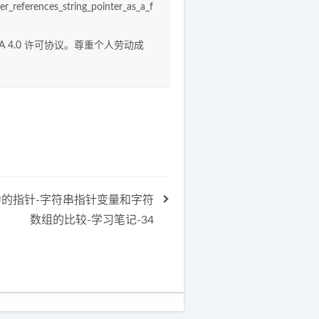
r_references_string_pointer_as_a_f
A 4.0
许可协议。尊重个人劳动成
中的指针-字符串指针变量和字符
数组的比较-学习笔记-34