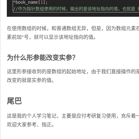
*book_name[
1
//作为指针数组使用的时候，输出的是该地址指向的值，也就是 
在使用数组的时候，和普通数组无异，但是，因为数组元素
素前加*号，就可以显示该地址指向的值。
为什么形参能改变实参？
这里形参接收到的是数组的起始地址，由于我们直接操作的
改变的就是实参的值。
尾巴
这是我的个人学习笔记，主要是应付考研复习使用，充斥着
欢迎大家参考、指正。