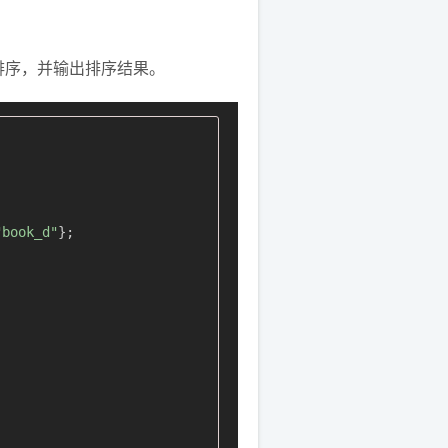
排序，并输出排序结果。
"book_d"
};
