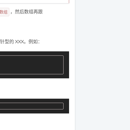
个数组
，然后数组再跟
型的 XXX。例如：