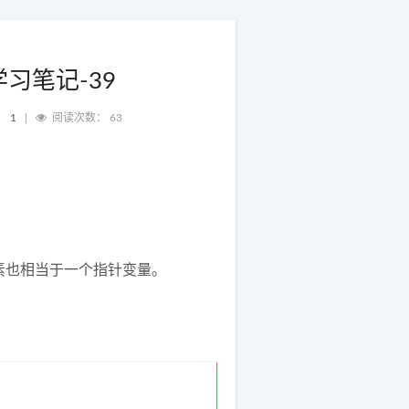
习笔记-39
：
1
|
阅读次数：
63
素也相当于一个指针变量。