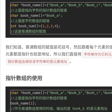
char
 *book_name[]={
"Book_a"
,
"Book_b"
,
"Book_c"
,
"Boo
//上面是指向字符的指针数组的赋值
char
 book_name[]=
"Book_a"
//上面是字符数组的赋值
int
 book_num[]={
1
,
2
,
3
,
4
//这是普通数组的赋值
我们知道，普通数组的赋值是花括号，然后跟着每个元素的
元素都是指针也就是地址，所以我们直接将
字符串作为它的元
指针数组会保存该字符串的首元素地址
。
指针数组的使用
char
 *book_name[]={
"Book_a"
,
"Book_b"
,
"Book_c"
,
"Boo
//上面是指向字符的指针数组的赋值
book_name[
1
//作为普通数组使用的时候，输出的是 book_b 的首元素地址