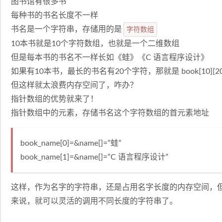
图书馆有很多书
每种书的书名长度不一样
书名是一个字符串，存储用的是
字符数组
10本书就是10个字符数组，也就是一个二维数组
但是每本书的书名不一样长如《蛙》《C 语言程序设计》
如果有10本书，最长的书名有20个字符，那就是 book[10][20
但这样就太浪费内存空间了，咋办？
指针数组的优势就来了！
指针数组中的元素，存储书名这个字符数组的首元素地址
book_name[0]=&name[]=”蛙”
book_name[1]=&name[]=”C 语言程序设计”
这样，作为名字的字符串，还是占用名字长度的内存空间，
来说，就可以灵活的调用不同长度的字符串了。