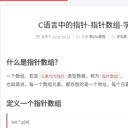
C语言中的指针-指针数组-学
发表于
2018-10-14
|
分类
笔记&教程
|
评论数
什么是指针数组？
一个数组，若其
元素均为指针
类型数据，称为
指针数组
。
也就是说，每一个数组元素，都存放的是一个地址，每个元
定义一个指针数组
int * p[4]