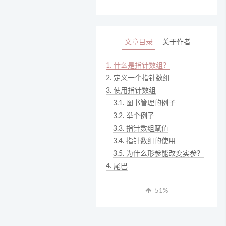
文章目录
关于作者
1.
什么是指针数组？
2.
定义一个指针数组
3.
使用指针数组
3.1.
图书管理的例子
3.2.
举个例子
3.3.
指针数组赋值
3.4.
指针数组的使用
3.5.
为什么形参能改变实参？
4.
尾巴
51
%