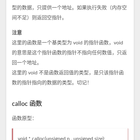
型的数据，只提供一个地址。如果执行失败（内存空
间不足）则返回空指针。
注意
这里的函数是一个基类型为 void 的指针函数，void
的意思是这个指针函数的指针不指向任何数值，只返
回一个地址。
这里的 void 不是函数返回值的类型，是只该指针函
数的指针指向的数据的类型。切记！
calloc 函数
函数原型：
void * calloc(unsigned n , unsigned size);