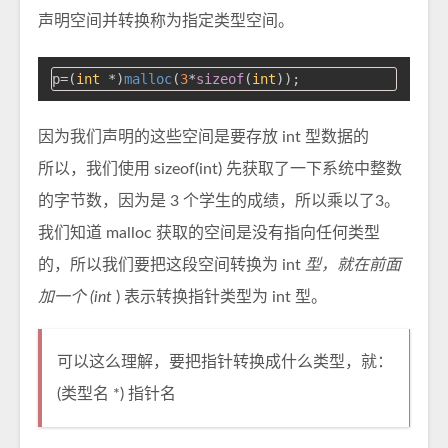
声明空间并转换称为指定类型空间。
p=(
int
 *)
malloc
(
3
*
sizeof
(
int
因为我们声明的这些空间是要存放 int 型数据的
所以，我们使用 sizeof(int) 先获取了一下系统中整数
的字节数，因为是 3 个学生的成绩，所以乘以了3。
我们知道 malloc 获取的空间是没有指向任何类型
的，所以我们要把这段空间转换为 int
型，就在前面
加一个 (int
) 表示转换指针类型为 int 型。
可以这么理解，要把指针转换成什么类型，就：
(类型名 *) 指针名