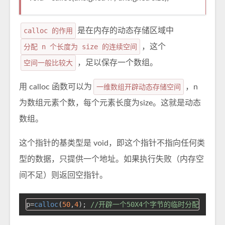
calloc 的作用
是在内存的动态存储区域中
分配 n 个长度为 size 的连续空间
，这个
空间一般比较大
，足以保存一个数组。
用 calloc 函数可以为
一维数组开辟动态存储空间
，n
为数组元素个数，每个元素长度为size。这就是动态
数组。
这个指针的基类型是 void，即这个指针不指向任何类
型的数据，只提供一个地址。如果执行失败（内存空
间不足）则返回空指针。
p=
calloc
(
50
,
4
); 
//开辟一个50X4个字节的临时分配域，把