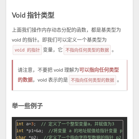
Void 指针类型
上面我们操作内存动态分配的函数，都是基类型为
void 的指针。即我们可以定义一个基类型为
void 的指针
变量，它
不指向任何类型的数据
。
请注意，不要把 void 理解为
可以指向任何类型
的数据
，void 表示的是
不指向任何类型的数据
。
举一些例子
int
 a=
3
;  
// 定义了一个整型变量a，并赋值为3
int
 *p1=&a;  
//将变量 a 的地址赋值给指针变量 p1
char
 *p2;  
//定义了一个指向字符型数据的指针 p2