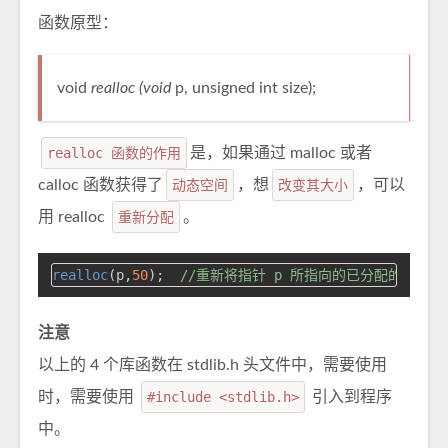
函数原型：
void
realloc (void
p, unsigned int size);
realloc 函数的作用
是，如果通过 malloc 或者
calloc 函数获得了
动态空间
，想
改变其大小
，可以
用 realloc
重新分配
。
realloc
(p,
50
);  
//重新将指针 p 所指向的已分配的动态空
注意
以上的 4 个库函数在 stdlib.h 头文件中，需要使用
时，需要使用
#include <stdlib.h>
引入到程序
中。