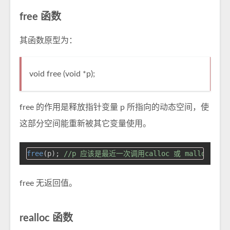
free 函数
其函数原型为：
void free (void *p);
free 的作用是释放指针变量 p 所指向的动态空间，使
这部分空间能重新被其它变量使用。
free
(p); 
//p 应该是最近一次调用calloc 或 malloc 
free 无返回值。
realloc 函数