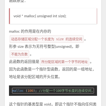
函数原型：
void * malloc( unsigned int size);
malloc 的作用是在内存的
动态存储区域分配一个长度为 size 的连续空间
。
形参 size 表示为无符号整型(unsigned)，即
不能为负数
。
此函数的返回值是
所分配区域的第一个字节的地址
。
因为此函数是一个指针型函数，返回的是一组地址，
地址是该分配区域的开头位置。
malloc
 (
100
); 
//分配一个100字节长度的连续空间，函数
这个指针的基类型是 void，即这个指针不指向任何类