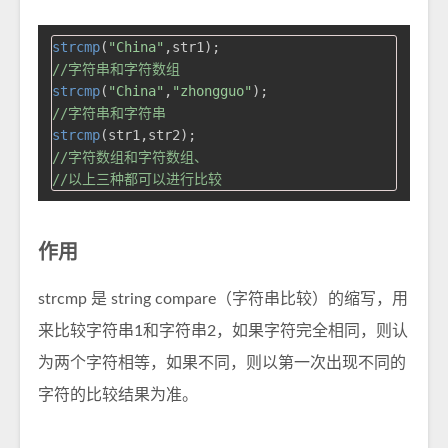
strcmp
(
"China"
//字符串和字符数组
strcmp
(
"China"
,
"zhongguo"
//字符串和字符串
strcmp
//字符数组和字符数组、
//以上三种都可以进行比较
作用
strcmp 是 string compare（字符串比较）的缩写，用
来比较字符串1和字符串2，如果字符完全相同，则认
为两个字符相等，如果不同，则以第一次出现不同的
字符的比较结果为准。