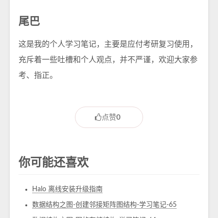
尾巴
这是我的个人学习笔记，主要是应付考研复习使用，
充斥着一些吐槽和个人观点，并不严谨，欢迎大家参
考、指正。
点赞
0
你可能还喜欢
Halo 离线安装升级指南
数据结构之图-创建邻接矩阵图结构-学习笔记-65