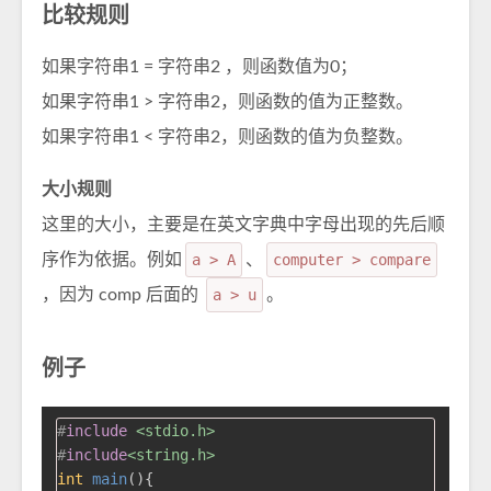
比较规则
如果字符串1 = 字符串2 ，则函数值为0；
如果字符串1 > 字符串2，则函数的值为正整数。
如果字符串1 < 字符串2，则函数的值为负整数。
大小规则
这里的大小，主要是在英文字典中字母出现的先后顺
序作为依据。例如
a > A
、
computer > compare
，因为 comp 后面的
a > u
。
例子
#
include
<stdio.h>
#
include
<string.h>
int
main
()
{
