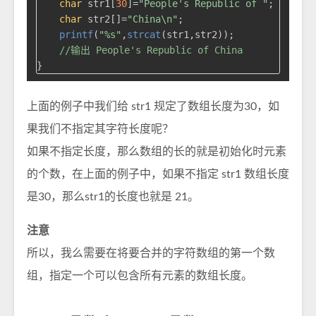
char
 str1[
30
]=
"People's Republic of "
;

char
 str2[]=
"China\n"
;

printf
(
"%s"
,
strcat
(str1,str2));

//输出 People's Republic of China
上面的例子中我们给 str1 规定了数组长度为30，如
果我们不指定其字符长度呢？
如果不指定长度，那么数组的长的就是初始化时元素
的个数，在上面的例子中，如果不指定 str1 数组长度
是30，那么str1的长度也就是 21。
注意
所以，我么需要在将要合并的字符数组的第一个数
组，指定一个可以包含所有元素的数组长度。