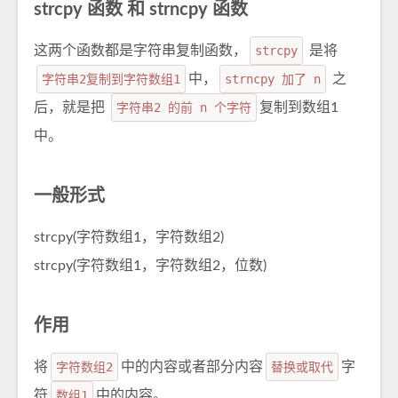
strcpy 函数 和 strncpy 函数
这两个函数都是字符串复制函数，
strcpy
是将
字符串2复制到字符数组1
中，
strncpy 加了 n
之
后，就是把
字符串2 的前 n 个字符
复制到数组1
中。
一般形式
strcpy(字符数组1，字符数组2)
strcpy(字符数组1，字符数组2，位数)
作用
将
字符数组2
中的内容或者部分内容
替换或取代
字
符
数组1
中的内容。