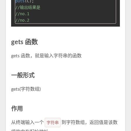
puts
//输出结果是
//no.1
//no.2
gets 函数
gets 函数，就是输入字符串的函数
一般形式
gets(字符数组)
作用
从终端输入一个
字符串
到字符数组，返回值是该数