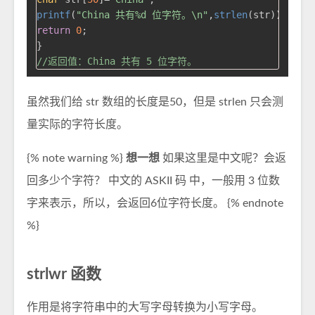
printf
(
"China 共有%d 位字符。\n"
,
strlen
return
0
;

//返回值：China 共有 5 位字符。
虽然我们给 str 数组的长度是50，但是 strlen 只会测
量实际的字符长度。
{% note warning %}
想一想
如果这里是中文呢？会返
回多少个字符？ 中文的 ASKII 码 中，一般用 3 位数
字来表示，所以，会返回6位字符长度。 {% endnote
%}
strlwr 函数
作用是将字符串中的大写字母转换为小写字母。