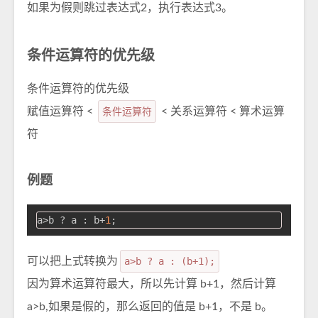
如果为假则跳过表达式2，执行表达式3。
条件运算符的优先级
条件运算符的优先级
赋值运算符 <
条件运算符
< 关系运算符 < 算术运算
符
例题
a>b ? a : b+
1
可以把上式转换为
a>b ? a : (b+1);
因为算术运算符最大，所以先计算 b+1，然后计算
a>b,如果是假的，那么返回的值是 b+1，不是 b。