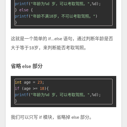
printf
(
"年龄为%d 岁，可以考取驾照。"
,%d);

} 
else
printf
(
"年龄不满18岁，不可以考取驾照。"
)

这就是一个简单的 if…else 语句，通过判断年龄是否
大于等于18岁，来判断能否考取驾照。
省略 else 部分
int
 age = 
23
if
 (age >= 
18
printf
(
"年龄为%d 岁，可以考取驾照。"
,%d);

我们可以只写 if 模块，省略掉 else 部分。