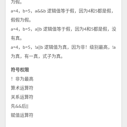
为假。
a=4，b=5，a&&b 逻辑值等于假，因为4和5都是假，
假假为假。
a=4，b=5，a||b 逻辑值等于假，因为4和5都是假，没
有真。
a=4，b=5，!a||b 逻辑值为真，因为非！级别最高，!a
为真，有一真，式子为真。
符号权限
！非为最高
算术运算符
关系运算符
先&&后||
赋值运算符