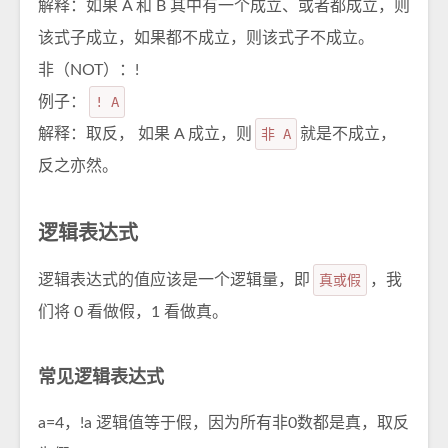
解释：如果 A 和 B 其中有一个成立、或者都成立，则
该式子成立，如果都不成立，则该式子不成立。
非（NOT）：!
例子：
! A
解释：取反， 如果 A 成立，则
非 A
就是不成立，
反之亦然。
逻辑表达式
逻辑表达式的值应该是一个逻辑量，即
真或假
，我
们将 0 看做假，1 看做真。
常见逻辑表达式
a=4，!a 逻辑值等于假，因为所有非0数都是真，取反