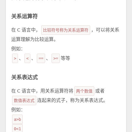
关系运算符
在 C 语言中，
比较符号称为关系运算符
，可以将关系
运算理解为比较运算。
例如：
>
、
<
、
==
、
>=
等等
关系表达式
在 C 语言中，用关系运算符将
两个数值
或者
数值表达式
连起来的式子，称为关系表达式。
例如：
a>b
0<1