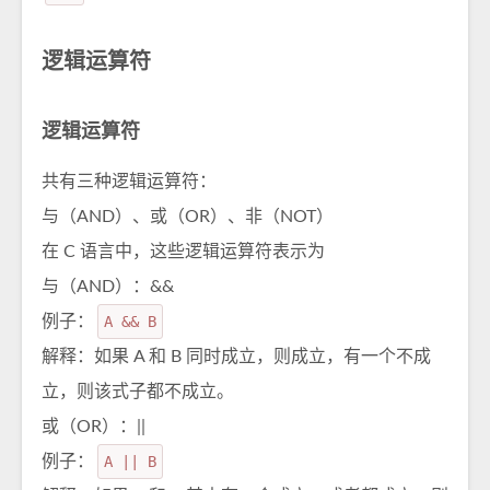
逻辑运算符
逻辑运算符
共有三种逻辑运算符：
与（AND）、或（OR）、非（NOT）
在 C 语言中，这些逻辑运算符表示为
与（AND）：&&
例子：
A && B
解释：如果 A 和 B 同时成立，则成立，有一个不成
立，则该式子都不成立。
或（OR）：||
例子：
A || B