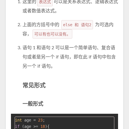
这里的
表达式
可以是关系表达式、逻辑表达式
或者数值表达式。
上面的方括号中的
else 和 语句2
为可选内
容，
可以有也可以没有。
语句 1 和语句 2 可以是一个简单语句、复合语
句或者是另一个 if 语句，即在此 if 语句中包含
另一个 if 语句。
常见形式
一般形式
int
 age = 
23
if
 (age >= 
18