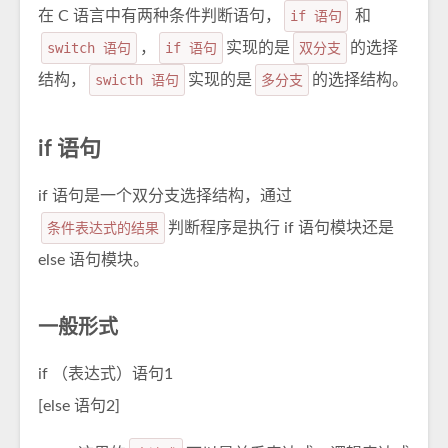
在 C 语言中有两种条件判断语句，
if 语句
和
switch 语句
，
if 语句
实现的是
双分支
的选择
结构，
swicth 语句
实现的是
多分支
的选择结构。
if 语句
if 语句是一个双分支选择结构，通过
条件表达式的结果
判断程序是执行 if 语句模块还是
else 语句模块。
一般形式
if （表达式）语句1
[else 语句2]